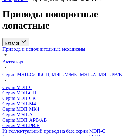
Приводы поворотные
лопастные
Каталог
Привода и исполнительные механизмы
Актуаторы
Серии МЭП-С/СК/СП, МЭП-М/МК, МЭП-А, МЭП-РВ/В
Серия МЭП-С
Серия МЭП-СП
Серия МЭП-СК
Серия МЭП-М4
Серия МЭП-МК4
Серия МЭП-А
Серия МЭП-АРВ/АВ
Серия МЭП-РВ/В
Интеллектуальный привод на базе серии МЭП-С