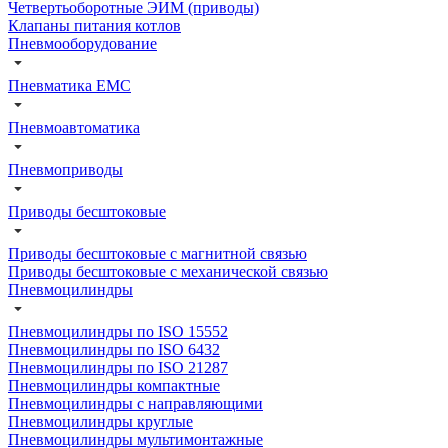
Четвертьоборотные ЭИМ (приводы)
Клапаны питания котлов
Пневмооборудование
Пневматика EMC
Пневмоавтоматика
Пневмоприводы
Приводы бесштоковые
Приводы бесштоковые с магнитной связью
Приводы бесштоковые с механической связью
Пневмоцилиндры
Пневмоцилиндры по ISO 15552
Пневмоцилиндры по ISO 6432
Пневмоцилиндры по ISO 21287
Пневмоцилиндры компактные
Пневмоцилиндры с направляющими
Пневмоцилиндры круглые
Пневмоцилиндры мультимонтажные