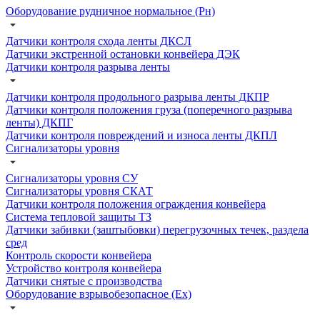
Оборудование рудничное нормальное (Рн)
Датчики контроля схода ленты ДКСЛ
Датчики экстренной остановки конвейера ДЭК
Датчики контроля разрыва ленты
Датчики контроля продольного разрыва ленты ДКПР
Датчики контроля положения груза (поперечного разрыва
ленты) ДКПГ
Датчики контроля повреждений и износа ленты ДКПЛ
Сигнализаторы уровня
Сигнализаторы уровня СУ
Сигнализаторы уровня СКАТ
Датчики контроля положения ограждения конвейера
Система тепловой защиты ТЗ
Датчики забивки (заштыбовки) перегрузочных течек, раздела
сред
Контроль скорости конвейера
Устройство контроля конвейера
Датчики снятые с производства
Оборудование взрывобезопасное (Ex)