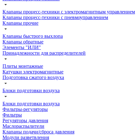
Клапаны процесс-техники с электромагнитным управлением
Клапаны процесс-техники с пневмоуправлением
Клапаны прочие
Клапаны быстрого выхлопа
Клапаны обратные
Элементы "ИЛИ"
Принадлежности для распределителей
Плиты монтажные
Катушки электромагнитные
Подготовка сжатого воздуха
Блоки подготовки воздуха
Блоки подготовки воздуха
Фильтры-регуляторы
Фильтры
Регуляторы давления
Маслораспылители
Клапаны подачи/сброса давления
Модули разветвления