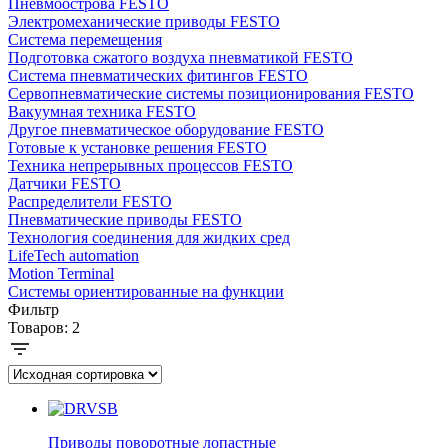
Пневмоострова FESTO
Электромеханические приводы FESTO
Система перемещения
Подготовка сжатого воздуха пневматикой FESTO
Система пневматических фитингов FESTO
Сервопневматические системы позиционирования FESTO
Вакуумная техника FESTO
Другое пневматическое оборудование FESTO
Готовые к установке решения FESTO
Техника непрерывных процессов FESTO
Датчики FESTO
Распределители FESTO
Пневматические приводы FESTO
Технология соединения для жидких сред
LifeTech automation
Motion Terminal
Системы ориентированные на функции
Фильтр
Товаров:
2
Приводы поворотные лопастные