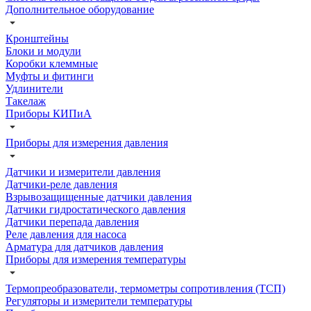
Дополнительное оборудование
Кронштейны
Блоки и модули
Коробки клеммные
Муфты и фитинги
Удлинители
Такелаж
Приборы КИПиА
Приборы для измерения давления
Датчики и измерители давления
Датчики-реле давления
Взрывозащищенные датчики давления
Датчики гидростатического давления
Датчики перепада давления
Реле давления для насоса
Арматура для датчиков давления
Приборы для измерения температуры
Термопреобразователи, термометры сопротивления (ТСП)
Регуляторы и измерители температуры