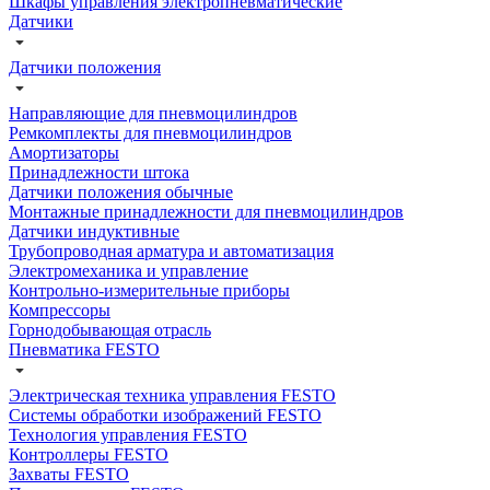
Шкафы управления электропневматические
Датчики
Датчики положения
Направляющие для пневмоцилиндров
Ремкомплекты для пневмоцилиндров
Амортизаторы
Принадлежности штока
Датчики положения обычные
Монтажные принадлежности для пневмоцилиндров
Датчики индуктивные
Трубопроводная арматура и автоматизация
Электромеханика и управление
Контрольно-измерительные приборы
Компрессоры
Горнодобывающая отрасль
Пневматика FESTO
Электрическая техника управления FESTO
Системы обработки изображений FESTO
Технология управления FESTO
Контроллеры FESTO
Захваты FESTO