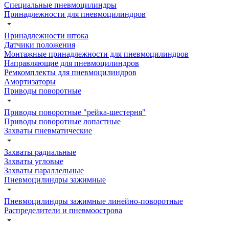
Специальные пневмоцилиндры
Принадлежности для пневмоцилиндров
Принадлежности штока
Датчики положения
Монтажные принадлежности для пневмоцилиндров
Направляющие для пневмоцилиндров
Ремкомплекты для пневмоцилиндров
Амортизаторы
Приводы поворотные
Приводы поворотные "рейка-шестерня"
Приводы поворотные лопастные
Захваты пневматические
Захваты радиальные
Захваты угловые
Захваты параллельные
Пневмоцилиндры зажимные
Пневмоцилиндры зажимные линейно-поворотные
Распределители и пневмоострова