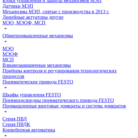
Блоки управления и защиты механизмов МЭП
Датчики МЭП
Механизмы МЭП, снятые с производства в 2013 г.
Линейные актуаторы другие
МЭО, МЭОФ, МСП
Общепромышленные механизмы
МЭО
МЭОФ
МСП
Взрывозащищенные механизмы
Приборы контроля и регулирования технологических
процессов
Пневматические привода FESTO
Шкафы управления FESTO
Пневмоцилиндры пневматического привода FESTO
Промышленные винтовые домкраты и система домкратов
Серия ПВД
Серия ПВДК
Конвейерная автоматика