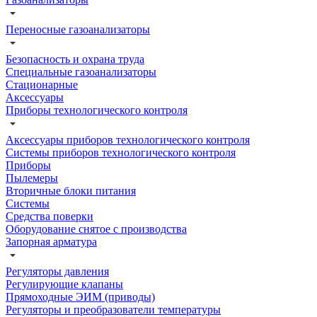
Переносные газоанализаторы
Безопасность и охрана труда
Специальные газоанализаторы
Стационарные
Аксессуары
Приборы технологического контроля
Аксессуары приборов технологического контроля
Системы приборов технологического контроля
Приборы
Пылемеры
Вторичные блоки питания
Системы
Средства поверки
Оборудование снятое с производства
Запорная арматура
Регуляторы давления
Регулирующие клапаны
Прямоходные ЭИМ (приводы)
Регуляторы и преобразователи температуры