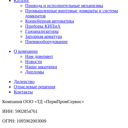
Каталог
Привода и исполнительные механизмы
Промышленные винтовые домкраты и система
домкратов
Конвейерная автоматика
Приборы КИПиА
Газоанализаторы
Запорная арматура
Пневмооборудование
О компании
Нам доверяют
Новости
Наши заказчики
Дипломы
Дилерство
Отраслевые решения
Контакты
Компания ООО «ТД «ПермПромСервис»
ИНН: 5902854761
ОГРН: 1095902003009