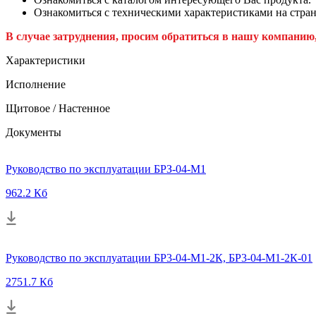
Ознакомиться с техническими характеристиками на стран
В случае затруднения, просим обратиться в нашу компанию
Характеристики
Исполнение
Щитовое / Настенное
Документы
Руководство по эксплуатации БРЗ-04-М1
962.2 Кб
Руководство по эксплуатации БР3-04-М1-2К, БР3-04-М1-2К-01
2751.7 Кб