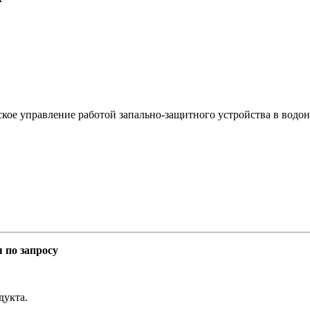
ское управление работой запально-защитного устройства в водон
 по запросу
дукта.