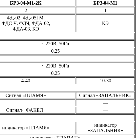
БРЗ-04-М1-2К
БРЗ-04-М1
2
1
ФД-02, ФД-05ГМ,
ФДС-Ч, ФДЧ, ФДА-02,
КЭ
ФДА-03, КЭ
~ 220В, 50Гц
0,25
~ 220В, 50Гц
0,25
4-40
10-30
Сигнал «ПЛАМЯ»
Сигнал «ЗАПАЛЬНИК»
—
Сигнал-«ФАКЕЛ»
—
индикатор
индикатор «ПЛАМЯ»
«ЗАПАЛЬНИК»
индикатор «КЛАПАН»