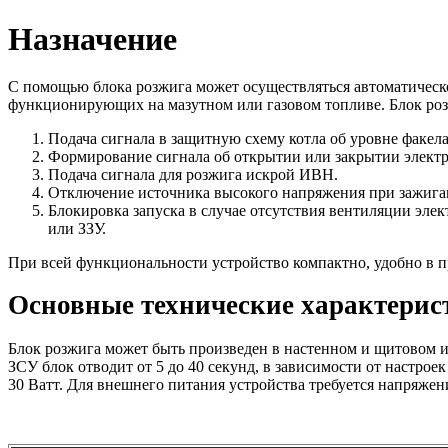
Назначение
С помощью блока розжига может осуществляться автоматическо
функционирующих на мазутном или газовом топливе. Блок роз
Подача сигнала в защитную схему котла об уровне факел
Формирование сигнала об открытии или закрытии элект
Подача сигнала для розжига искрой ИВН.
Отключение источника высокого напряжения при зажига
Блокировка запуска в случае отсутствия вентиляции эле
или ЗЗУ.
При всей функциональности устройство компактно, удобно в п
Основные технические характерис
Блок розжига может быть произведен в настенном и щитовом ис
ЗСУ блок отводит от 5 до 40 секунд, в зависимости от настрое
30 Ватт. Для внешнего питания устройства требуется напряжени