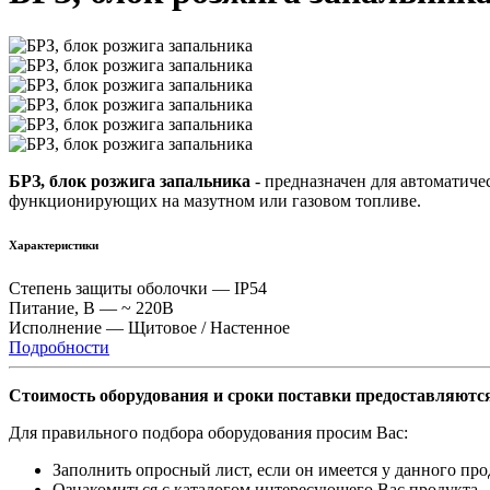
БРЗ, блок розжига запальника
- предназначен для автоматиче
функционирующих на мазутном или газовом топливе.
Характеристики
Степень защиты оболочки — IP54
Питание, В — ~ 220В
Исполнение — Щитовое / Настенное
Подробности
Стоимость оборудования и сроки поставки предоставляются
Для правильного подбора оборудования просим Вас:
Заполнить опросный лист, если он имеется у данного про
Ознакомиться с каталогом интересующего Вас продукта.