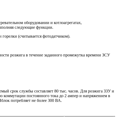
ревательном оборудовании и котлоагрегатах,
выполняя следующие функции.
и горелки (считывается фотодатчиком).
жности розжига в течение заданного промежутка времени ЗСУ
емый срок службы составляет 80 тыс. часов. Для розжига ЗЗУ и
тью коммутации постоянного тока до 2 ампер и напряжением в
Нблок потребляет не более 300 ВА.