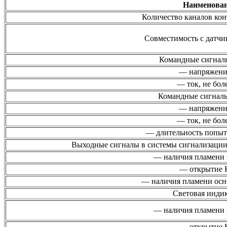
Наименова
Количество каналов кон
Совместимость с датч
Командные сигнал
— напряжени
— ток, не бол
Командные сигнал
— напряжени
— ток, не бол
— длительность попытк
Выходные сигналы в системы сигнализации
— наличия пламени 
— открытие 
— наличия пламени осн
Световая инди
— наличия пламени 
— открытие 