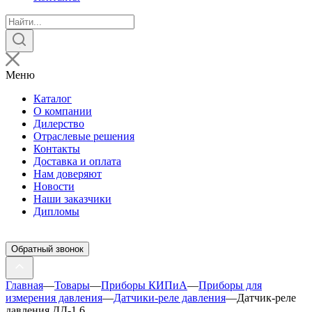
Поиск
товаров
Меню
Каталог
О компании
Дилерство
Отраслевые решения
Контакты
Доставка и оплата
Нам доверяют
Новости
Наши заказчики
Дипломы
Обратный звонок
Главная
—
Товары
—
Приборы КИПиА
—
Приборы для
измерения давления
—
Датчики-реле давления
—
Датчик-реле
давления ДД-1,6