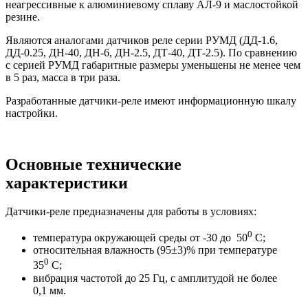
неагрессивные к алюминиевому сплаву АЛ-9 и маслостойкой
резине.
Являются аналогами датчиков реле серии РУМД (ДД-1.6,
ДД-0.25, ДН-40, ДН-6, ДН-2.5, ДТ-40, ДТ-2.5). По сравнению
с серией РУМД габаритные размеры уменьшены не менее чем
в 5 раз, масса в три раза.
Разработанные датчики-реле имеют информационную шкалу
настройки.
Основные технические
характеристики
Датчики-реле предназначены для работы в условиях:
0
температура окружающей среды от -30 до 50
С;
относительная влажность (95±3)% при температуре
0
35
С;
вибрация частотой до 25 Гц, с амплитудой не более
0,1 мм.