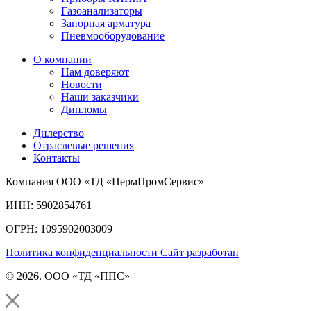
Газоанализаторы
Запорная арматура
Пневмооборудование
О компании
Нам доверяют
Новости
Наши заказчики
Дипломы
Дилерство
Отраслевые решения
Контакты
Компания ООО «ТД «ПермПромСервис»
ИНН: 5902854761
ОГРН: 1095902003009
Политика конфиденциальности
Сайт разработан
© 2026. ООО «ТД «ППС»