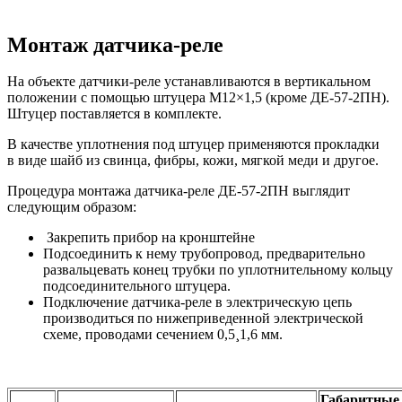
Монтаж датчика-реле
На объекте датчики-реле устанавливаются в вертикальном
положении с помощью штуцера М12×1,5 (кроме ДЕ-57-2ПН).
Штуцер поставляется в комплекте.
В качестве уплотнения под штуцер применяются прокладки
в виде шайб из свинца, фибры, кожи, мягкой меди и другое.
Процедура монтажа датчика-реле ДЕ-57-2ПН выглядит
следующим образом:
Закрепить прибор на кронштейне
Подсоединить к нему трубопровод, предварительно
развальцевать конец трубки по уплотнительному кольцу
подсоединительного штуцера.
Подключение датчика-реле в электрическую цепь
производиться по нижеприведенной электрической
схеме, проводами сечением 0,5¸1,6 мм.
Габаритны