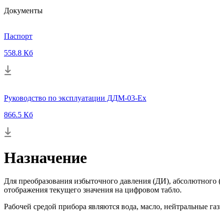
Документы
Паспорт
558.8 Кб
Руководство по эксплуатации ДДМ-03-Ex
866.5 Кб
Назначение
Для преобразования избыточного давления (ДИ), абсолютного (
отображения текущего значения на цифровом табло.
Рабочей средой прибора являются вода, масло, нейтральные га