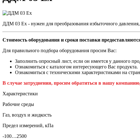
ДДМ 03 Ех - нужен для преобразования избыточного давления,
Стоимость оборудования и сроки поставки предоставляются
Для правильного подбора оборудования просим Вас:
Заполнить опросный лист, если он имеется у данного про
Ознакомиться с каталогом интересующего Вас продукта.
Ознакомиться с техническими характеристиками на стран
В случае затруднения, просим обратиться в нашу компанию
Характеристики
Рабочие среды
Газ, воздух и жидкость
Предел измерений, кПа
-100…2500