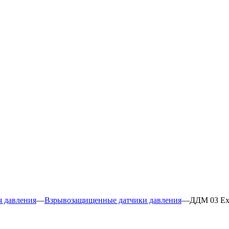
я давления
—
Взрывозащищенные датчики давления
—
ДДМ 03 Е