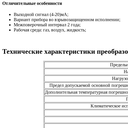
Отличительные особенности
Выходной сигнал (4-20)мА;
Вариант прибора во взрывозащищенном исполнении;
Межповерочный интервал 2 года;
Рабочая среда: газ, воздух, жидкость;
Технические характеристики преобраз
Предельн
Н
Нагрузо
Предел допускаемой основной погрешно
Дополнительная температурная погрешнос
Климатическое ис