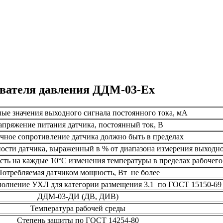
ователя давления ДДМ-03-Ех
ые значения выходного сигнала постоянного тока, мА
апряжение питания датчика, постоянный ток, В
чное сопротивление датчика должно быть в пределах
сти датчика, выраженный в % от диапазона измерения выходног
ть на каждые 10°С изменения температуры в пределах рабочего 
Потребляемая датчиком мощность, Вт не более
полнение УХЛ для категории размещения 3.1 по ГОСТ 15150-69
ДДМ-03-ДИ (ДВ, ДИВ)
Температура рабочей среды
Степень защиты по ГОСТ 14254-80