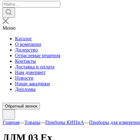
Поиск
товаров
Меню
Каталог
О компании
Дилерство
Отраслевые решения
Контакты
Доставка и оплата
Нам доверяют
Новости
Наши заказчики
Дипломы
Обратный звонок
Главная
—
Товары
—
Приборы КИПиА
—
Приборы для измерени
ДДМ 03 Ех