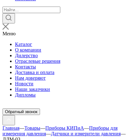
Поиск
товаров
Меню
Каталог
О компании
Дилерство
Отраслевые решения
Контакты
Доставка и оплата
Нам доверяют
Новости
Наши заказчики
Дипломы
Обратный звонок
Главная
—
Товары
—
Приборы КИПиА
—
Приборы для
измерения давления
—
Датчики и измерители давления
—
ДДМ-03