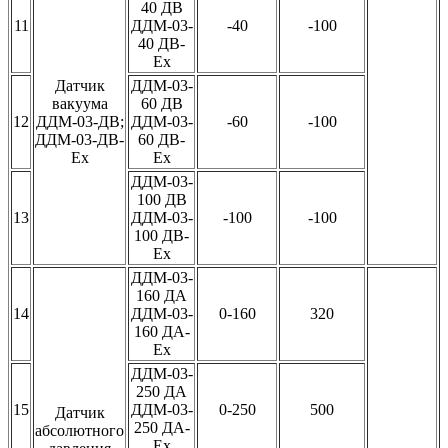
40 ДВ
11
ДДМ-03-
-40
-100
40 ДВ-
Ех
Датчик
ДДМ-03-
вакуума
60 ДВ
12
ДДМ-03-ДВ;
ДДМ-03-
-60
-100
ДДМ-03-ДВ-
60 ДВ-
Ех
Ех
ДДМ-03-
100 ДВ
13
ДДМ-03-
-100
-100
100 ДВ-
Ех
ДДМ-03-
160 ДА
14
ДДМ-03-
0-160
320
160 ДА-
Ех
ДДМ-03-
250 ДА
15
ДДМ-03-
0-250
500
Датчик
250 ДА-
абсолютного
Ех