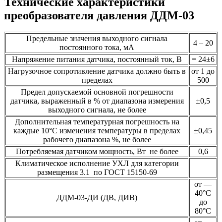
Технические характеристики
преобразователя давления ДДМ-03
Предельные значения выходного сигнала
4 – 20
постоянного тока, мА
Напряжение питания датчика, постоянный ток, В
= 24±6
Нагрузочное сопротивление датчика должно быть в
от 1 до
пределах
500
Предел допускаемой основной погрешности
датчика, выраженный в % от диапазона измерения
±0,5
выходного сигнала, не более
Дополнительная температурная погрешность на
каждые 10°С изменения температуры в пределах
±0,45
рабочего диапазона %, не более
Потребляемая датчиком мощность, Вт не более
0,6
Климатическое исполнение УХЛ для категории
размещения 3.1 по ГОСТ 15150-69
от —
40°С
ДДМ-03-ДИ (ДВ, ДИВ)
до
80°С