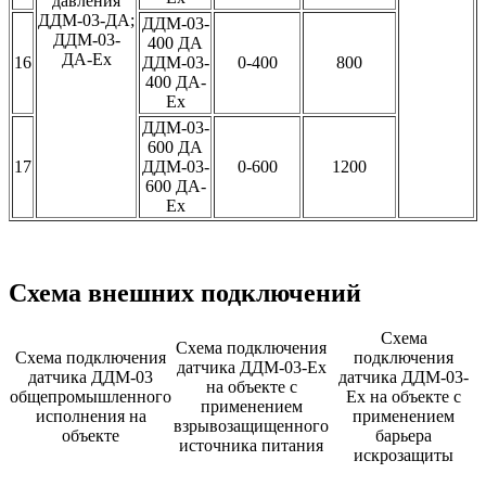
давления
ДДМ-03-ДА;
ДДМ-03-
ДДМ-03-
400 ДА
ДА-Ех
16
ДДМ-03-
0-400
800
400 ДА-
Ех
ДДМ-03-
600 ДА
17
ДДМ-03-
0-600
1200
600 ДА-
Ех
Схема внешних подключений
Схема
Схема подключения
Схема подключения
подключения
датчика ДДМ-03-Ех
датчика ДДМ-03
датчика ДДМ-03-
на объекте с
общепромышленного
Ех на объекте с
применением
исполнения на
применением
взрывозащищенного
объекте
барьера
источника питания
искрозащиты