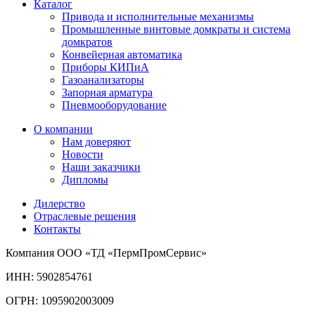
Каталог
Привода и исполнительные механизмы
Промышленные винтовые домкраты и система
домкратов
Конвейерная автоматика
Приборы КИПиА
Газоанализаторы
Запорная арматура
Пневмооборудование
О компании
Нам доверяют
Новости
Наши заказчики
Дипломы
Дилерство
Отраслевые решения
Контакты
Компания ООО «ТД «ПермПромСервис»
ИНН: 5902854761
ОГРН: 1095902003009