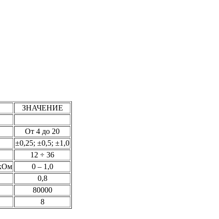
ЗНАЧЕНИЕ
От 4 до 20
±0,25; ±0,5; ±1,0
12 ÷ 36
 кОм
0 – 1,0
0,8
80000
8