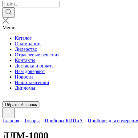
Поиск
товаров
Меню
Каталог
О компании
Дилерство
Отраслевые решения
Контакты
Доставка и оплата
Нам доверяют
Новости
Наши заказчики
Дипломы
Обратный звонок
Главная
—
Товары
—
Приборы КИПиА
—
Приборы для измерени
ДДМ-1000