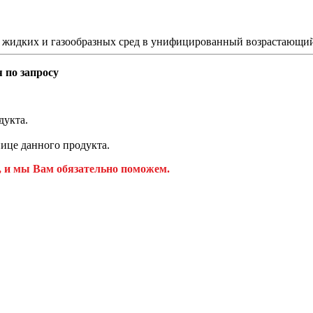
й жидких и газообразных сред в унифицированный возрастающий
 по запросу
дукта.
ице данного продукта.
, и мы Вам обязательно поможем.