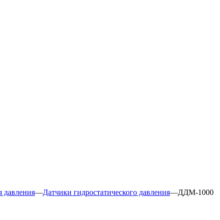
я давления
—
Датчики гидростатического давления
—
ДДМ-1000