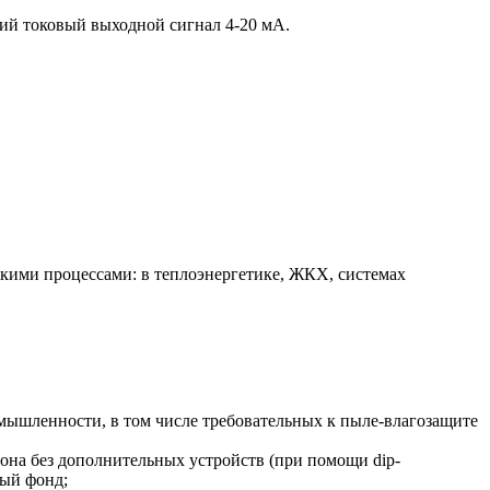
й токовый выходной сигнал 4-20 мА.
скими процессами: в теплоэнергетике, ЖКХ, системах
мышленности, в том числе требовательных к пыле-влагозащите
она без дополнительных устройств (при помощи dip-
ный фонд;