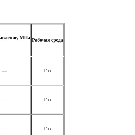
давление, МПа
Рабочая среда
—
Газ
—
Газ
—
Газ