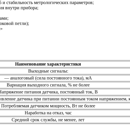
5 и стабильность метрологических параметров;
ия внутри прибора;
ами;
оковой петли);
я»
Наименование характеристики
Выходные сигналы:
— аналоговый (сила постоянного тока), мА
Вариация выходного сигнала, % не более
Напряжение питания датчика, постоянный ток, В
ивление датчика при питании постоянным током напряжением,
Потребляемая датчиком мощность, Вт не более
Наработка на отказ, час
Средний срок службы, не менее, лет