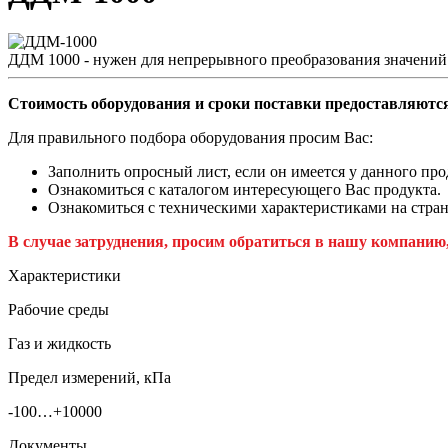
ДДМ 1000 - нужен для непрерывного преобразования значени
Стоимость оборудования и сроки поставки предоставляются
Для правильного подбора оборудования просим Вас:
Заполнить опросный лист, если он имеется у данного про
Ознакомиться с каталогом интересующего Вас продукта.
Ознакомиться с техническими характеристиками на стран
В случае затруднения, просим обратиться в нашу компанию
Характеристики
Рабочие среды
Газ и жидкость
Предел измерений, кПа
-100…+10000
Документы