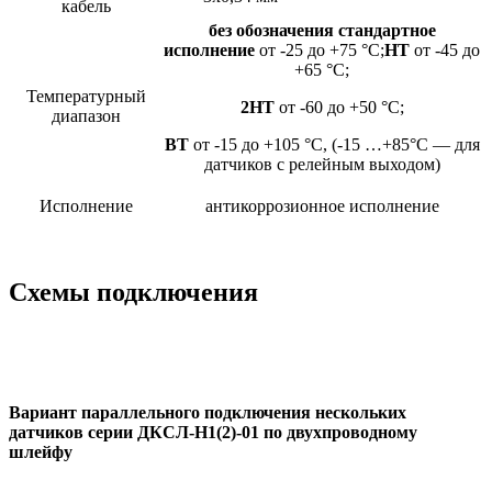
кабель
без обозначения стандартное
исполнение
от -25 до +75 °C;
НТ
от -45 до
+65 °C;
Температурный
2НТ
от -60 до +50 °C;
диапазон
ВТ
от -15 до +105 °C, (-15 …+85°C — для
датчиков с релейным выходом)
Исполнение
антикоррозионное исполнение
Схемы подключения
Вариант параллельного подключения нескольких
датчиков серии ДКСЛ-Н1(2)-01 по двухпроводному
шлейфу