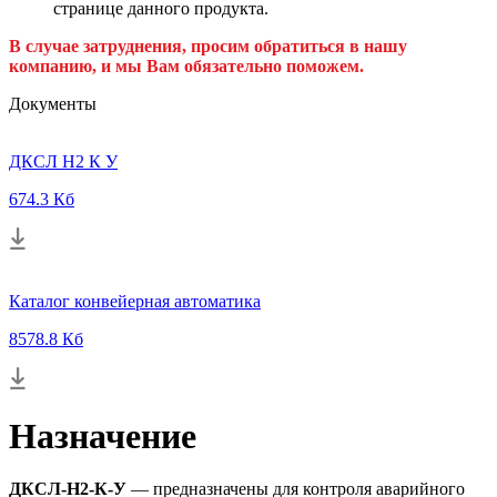
странице данного продукта.
В случае затруднения, просим обратиться в нашу
компанию, и мы Вам обязательно поможем.
Документы
ДКСЛ Н2 К У
674.3 Кб
Каталог конвейерная автоматика
8578.8 Кб
Назначение
ДКСЛ-Н2-К-У
— предназначены для контроля аварийного