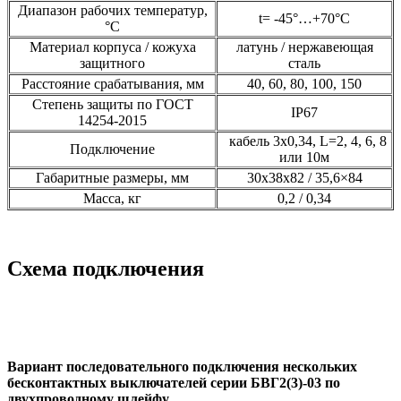
Диапазон рабочих температур,
t= -45°…+70°С
°С
Материал корпуса / кожуха
латунь / нержавеющая
защитного
сталь
Расстояние срабатывания, мм
40, 60, 80, 100, 150
Степень защиты по ГОСТ
IP67
14254-2015
кабель 3х0,34, L=2, 4, 6, 8
Подключение
или 10м
Габаритные размеры, мм
30х38х82 / 35,6×84
Масса, кг
0,2 / 0,34
Схема подключения
Вариант последовательного подключения нескольких
бесконтактных выключателей серии БВГ2(3)-03 по
двухпроводному шлейфу