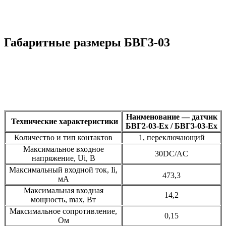
Габаритные размеры БВГ3-03
Наименование — датчик
Технические характеристики
БВГ2-03-Ех / БВГ3-03-Ех
Количество и тип контактов
1, переключающий
Максимальное входное
30DС/AC
напряжение, Ui, В
Максимальный входной ток, Ii,
473,3
мА
Максимальная входная
14,2
мощность, max, Вт
Максимальное сопротивление,
0,15
Ом