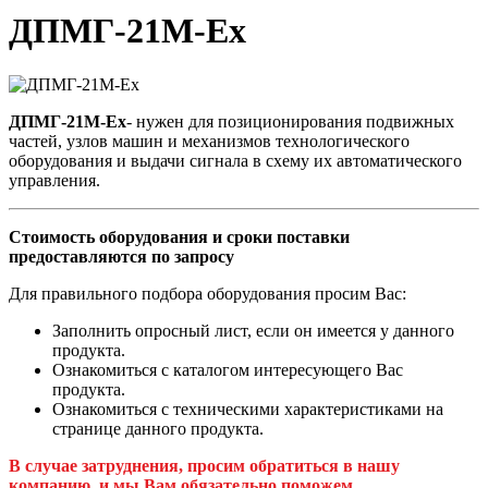
ДПМГ-21M-Ех
ДПМГ-21M-Ех
- нужен для позиционирования подвижных
частей, узлов машин и механизмов технологического
оборудования и выдачи сигнала в схему их автоматического
управления.
Стоимость оборудования и сроки поставки
предоставляются по запросу
Для правильного подбора оборудования просим Вас:
Заполнить опросный лист, если он имеется у данного
продукта.
Ознакомиться с каталогом интересующего Вас
продукта.
Ознакомиться с техническими характеристиками на
странице данного продукта.
В случае затруднения, просим обратиться в нашу
компанию, и мы Вам обязательно поможем.