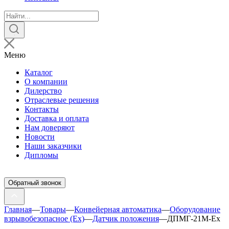
Поиск
товаров
Меню
Каталог
О компании
Дилерство
Отраслевые решения
Контакты
Доставка и оплата
Нам доверяют
Новости
Наши заказчики
Дипломы
Обратный звонок
Главная
—
Товары
—
Конвейерная автоматика
—
Оборудование
взрывобезопасное (Ex)
—
Датчик положения
—
ДПМГ-21M-Ех