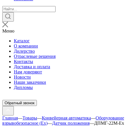
Поиск
товаров
Меню
Каталог
О компании
Дилерство
Отраслевые решения
Контакты
Доставка и оплата
Нам доверяют
Новости
Наши заказчики
Дипломы
Обратный звонок
Главная
—
Товары
—
Конвейерная автоматика
—
Оборудование
взрывобезопасное (Ex)
—
Датчик положения
—
ДПМГ-22M-Ех