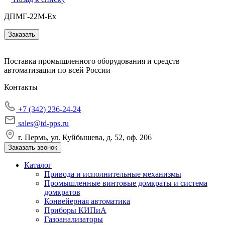
ДПМГ-22M-Ех
Заказать
Поставка промышленного оборудования и средств
автоматизации по всей России
Контакты
+7 (342) 236-24-24
sales@td-pps.ru
г. Пермь, ул. Куйбышева, д. 52, оф. 206
Заказать звонок
Каталог
Привода и исполнительные механизмы
Промышленные винтовые домкраты и система
домкратов
Конвейерная автоматика
Приборы КИПиА
Газоанализаторы