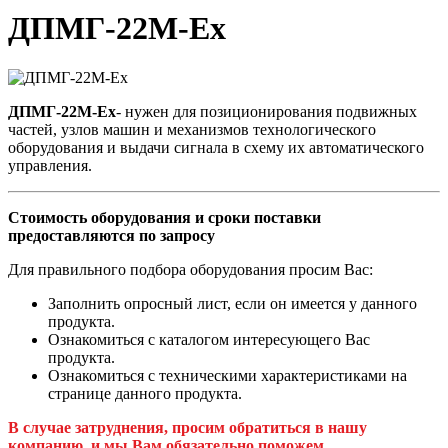
ДПМГ-22M-Ех
ДПМГ-22M-Ех
- нужен для позиционирования подвижных
частей, узлов машин и механизмов технологического
оборудования и выдачи сигнала в схему их автоматического
управления.
Стоимость оборудования и сроки поставки
предоставляются по запросу
Для правильного подбора оборудования просим Вас:
Заполнить опросный лист, если он имеется у данного
продукта.
Ознакомиться с каталогом интересующего Вас
продукта.
Ознакомиться с техническими характеристиками на
странице данного продукта.
В случае затруднения, просим обратиться в нашу
компанию, и мы Вам обязательно поможем.