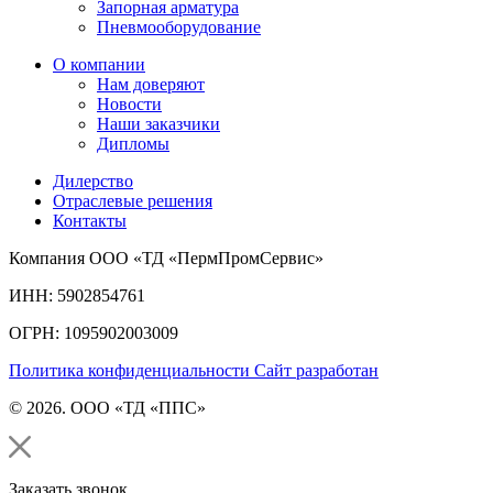
Запорная арматура
Пневмооборудование
О компании
Нам доверяют
Новости
Наши заказчики
Дипломы
Дилерство
Отраслевые решения
Контакты
Компания ООО «ТД «ПермПромСервис»
ИНН: 5902854761
ОГРН: 1095902003009
Политика конфиденциальности
Сайт разработан
© 2026. ООО «ТД «ППС»
Заказать звонок