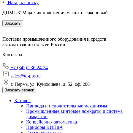
Назад к списку
ДПМГ-31М датчик положения магнитогерконовый
Заказать
Поставка промышленного оборудования и средств
автоматизации по всей России
Контакты
+7 (342) 236-24-24
sales@td-pps.ru
г. Пермь, ул. Куйбышева, д. 52, оф. 206
Заказать звонок
Каталог
Привода и исполнительные механизмы
Промышленные винтовые домкраты и система
домкратов
Конвейерная автоматика
Приборы КИПиА
Газоанализаторы