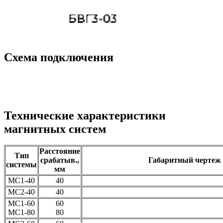
Схема подключения
Технические характеристики
магнитных систем
Расстояние
Тип
срабатыв.,
Габаритный чертеж
системы
мм
МС1-40
40
МС2-40
40
МС1-60
60
МС1-80
80