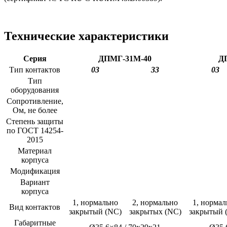
Технические характеристики
Серия
ДПМГ-31М-40
Д
Тип контактов
03
33
03
Тип
оборудования
Сопротивление,
Ом, не более
Степень защиты
по ГОСТ 14254-
2015
Материал
корпуса
Модификация
Вариант
корпуса
1, нормально
2, нормально
1, нормал
Вид контактов
закрытый (NC)
закрытых (NC)
закрытый 
Габаритные