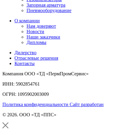
Запорная арматура
Пневмооборудование
О компании
Нам доверяют
Новости
Наши заказчики
Дипломы
Дилерство
Отраслевые решения
Контакты
Компания ООО «ТД «ПермПромСервис»
ИНН: 5902854761
ОГРН: 1095902003009
Политика конфиденциальности
Сайт разработан
© 2026. ООО «ТД «ППС»