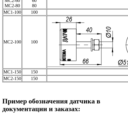
МС2-60
60
МС2-80
80
МС1-100
100
МС2-100
100
МС1-150
150
МС2-150
150
Пример обозначения датчика в
документации и заказах: