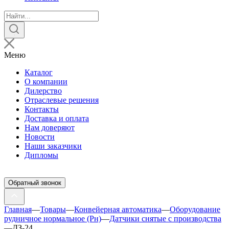
Поиск
товаров
Меню
Каталог
О компании
Дилерство
Отраслевые решения
Контакты
Доставка и оплата
Нам доверяют
Новости
Наши заказчики
Дипломы
Обратный звонок
Главная
—
Товары
—
Конвейерная автоматика
—
Оборудование
рудничное нормальное (Рн)
—
Датчики снятые с производства
—
ДЗ-24