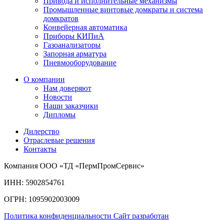
Привода и исполнительные механизмы
Промышленные винтовые домкраты и система
домкратов
Конвейерная автоматика
Приборы КИПиА
Газоанализаторы
Запорная арматура
Пневмооборудование
О компании
Нам доверяют
Новости
Наши заказчики
Дипломы
Дилерство
Отраслевые решения
Контакты
Компания ООО «ТД «ПермПромСервис»
ИНН: 5902854761
ОГРН: 1095902003009
Политика конфиденциальности
Сайт разработан