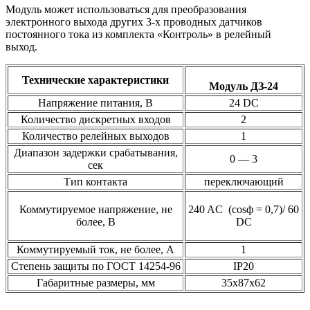
Модуль может использоваться для преобразования
электронного выхода других 3-х проводных датчиков
постоянного тока из комплекта «Контроль» в релейный
выход.
Технические характеристики
Модуль ДЗ-24
Напряжение питания, В
24 DC
Количество дискретных входов
2
Количество релейных выходов
1
Диапазон задержки срабатывания,
0 — 3
сек
Тип контакта
переключающий
Коммутируемое напряжение, не
240 AC (cosф = 0,7)/ 60
более, В
DC
Коммутируемый ток, не более, А
1
Степень защиты по ГОСТ 14254-96
IP20
Габаритные размеры, мм
35x87x62