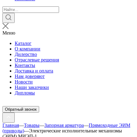
Поиск
товаров
Меню
Каталог
О компании
Дилерство
Отраслевые решения
Контакты
Доставка и оплата
Нам доверяют
Новости
Наши заказчики
Дипломы
Обратный звонок
Главная
—
Товары
—
Запорная арматура
—
Прямоходные ЭИМ
(приводы)
—
Электрические исполнительные механизмы
(ЭИМ) МИЭП-1