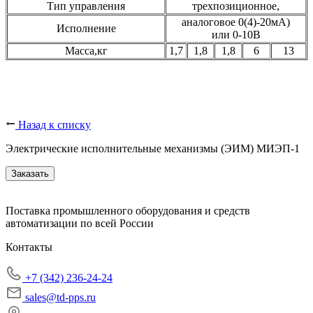
Тип управления
трехпозиционное,
аналоговое 0(4)-20мА)
Исполнение
или 0-10В
Масса,кг
1,7
1,8
1,8
6
13
Назад к списку
Электрические исполнительные механизмы (ЭИМ) МИЭП-1
Заказать
Поставка промышленного оборудования и средств
автоматизации по всей России
Контакты
+7 (342) 236-24-24
sales@td-pps.ru