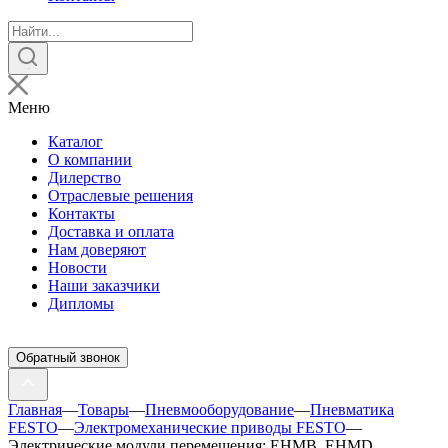
Поиск
товаров
Меню
Каталог
О компании
Дилерство
Отраслевые решения
Контакты
Доставка и оплата
Нам доверяют
Новости
Наши заказчики
Дипломы
Обратный звонок
Главная
—
Товары
—
Пневмооборудование
—
Пневматика
FESTO
—
Электромеханические приводы FESTO
—
Электрические модули перемещения: EHMB, EHMD