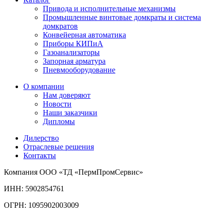
Привода и исполнительные механизмы
Промышленные винтовые домкраты и система
домкратов
Конвейерная автоматика
Приборы КИПиА
Газоанализаторы
Запорная арматура
Пневмооборудование
О компании
Нам доверяют
Новости
Наши заказчики
Дипломы
Дилерство
Отраслевые решения
Контакты
Компания ООО «ТД «ПермПромСервис»
ИНН: 5902854761
ОГРН: 1095902003009