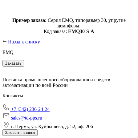
Пример заказа:
Серия EMQ, типоразмер 30, упругие
демпферы.
Код заказа:
EMQ30-S-A
Назад к списку
EMQ
Заказать
Поставка промышленного оборудования и средств
автоматизации по всей России
Контакты
+7 (342) 236-24-24
sales@td-pps.ru
г. Пермь, ул. Куйбышева, д. 52, оф. 206
Заказать звонок