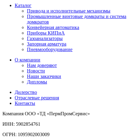
Каталог
Привода и исполнительные механизмы
Промышленные винтовые домкраты и система
домкратов
Конвейерная автоматика
Приборы КИПиА
Газоанализаторы
Запорная арматура
Пневмооборудование
О компании
Нам доверяют
Новости
Наши заказчики
Дипломы
Дилерство
Отраслевые решения
Контакты
Компания ООО «ТД «ПермПромСервис»
ИНН: 5902854761
ОГРН: 1095902003009