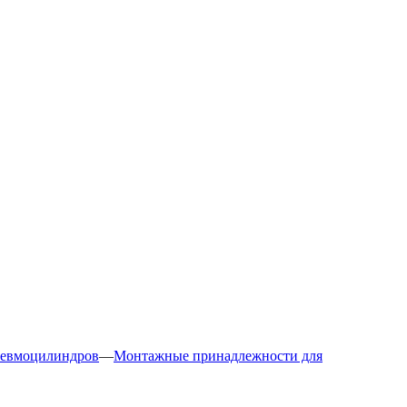
невмоцилиндров
—
Монтажные принадлежности для