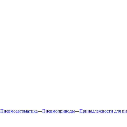
—
Пневмоавтоматика
—
Пневмоприводы
—
Принадлежности для п