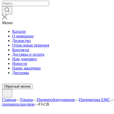
Поиск
товаров
Меню
Каталог
О компании
Дилерство
Отраслевые решения
Контакты
Доставка и оплата
Нам доверяют
Новости
Наши заказчики
Дипломы
Обратный звонок
Главная
—
Товары
—
Пневмооборудование
—
Пневматика EMC
пневмоцилиндров
—
FJ-CB