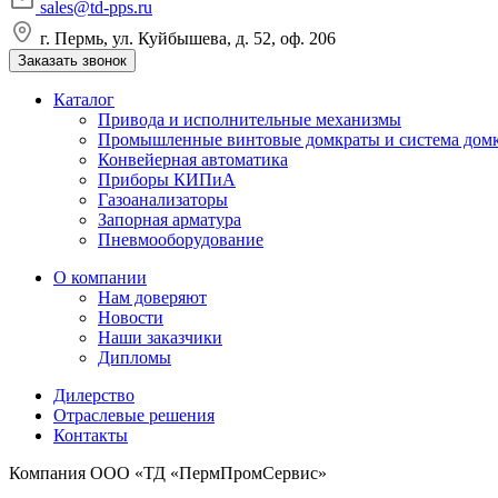
sales@td-pps.ru
г. Пермь, ул. Куйбышева, д. 52, оф. 206
Заказать звонок
Каталог
Привода и исполнительные механизмы
Промышленные винтовые домкраты и система дом
Конвейерная автоматика
Приборы КИПиА
Газоанализаторы
Запорная арматура
Пневмооборудование
О компании
Нам доверяют
Новости
Наши заказчики
Дипломы
Дилерство
Отраслевые решения
Контакты
Компания ООО «ТД «ПермПромСервис»