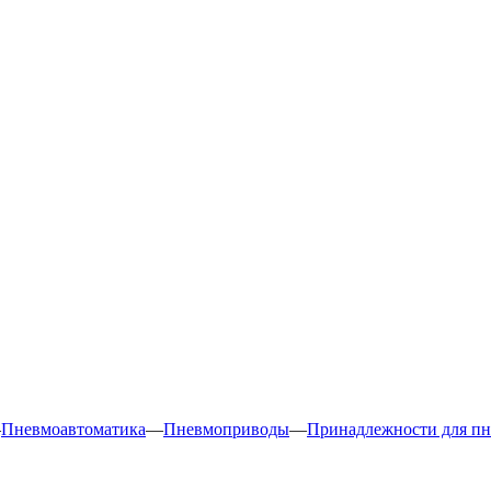
—
Пневмоавтоматика
—
Пневмоприводы
—
Принадлежности для п