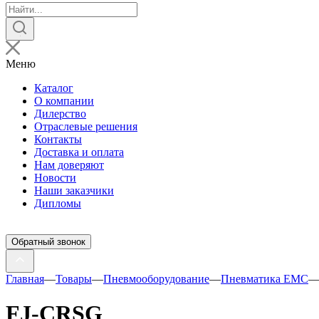
Поиск
товаров
Меню
Каталог
О компании
Дилерство
Отраслевые решения
Контакты
Доставка и оплата
Нам доверяют
Новости
Наши заказчики
Дипломы
Обратный звонок
Главная
—
Товары
—
Пневмооборудование
—
Пневматика EMC
FJ-CRSG