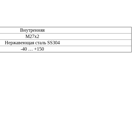
Внутренняя
M27х2
Нержавеющая сталь SS304
-40 … +150