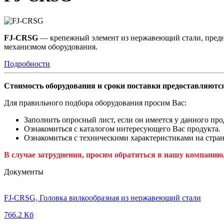
FJ-CRSG
— крепежный элемент из нержавеющий стали, предн
механизмом оборудования.
Подробности
Стоимость оборудования и сроки поставки предоставляются
Для правильного подбора оборудования просим Вас:
Заполнить опросный лист, если он имеется у данного про
Ознакомиться с каталогом интересующего Вас продукта.
Ознакомиться с техническими характеристиками на стран
В случае затруднения, просим обратиться в нашу компанию
Документы
FJ-CRSG, Головка вилкообразная из нержавеющий стали
766.2 Кб