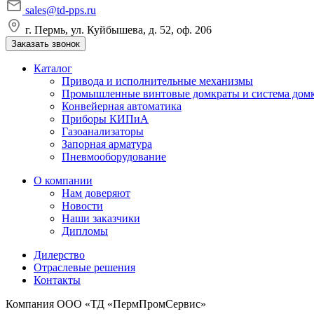
sales@td-pps.ru
г. Пермь, ул. Куйбышева, д. 52, оф. 206
Заказать звонок
Каталог
Привода и исполнительные механизмы
Промышленные винтовые домкраты и система дом
Конвейерная автоматика
Приборы КИПиА
Газоанализаторы
Запорная арматура
Пневмооборудование
О компании
Нам доверяют
Новости
Наши заказчики
Дипломы
Дилерство
Отраслевые решения
Контакты
Компания ООО «ТД «ПермПромСервис»