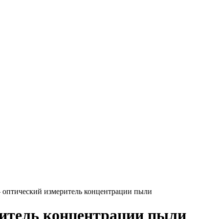
оптический измеритель концентрации пыли
итель концентрации пыли