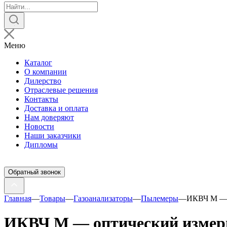
Поиск
товаров
Меню
Каталог
О компании
Дилерство
Отраслевые решения
Контакты
Доставка и оплата
Нам доверяют
Новости
Наши заказчики
Дипломы
Обратный звонок
Главная
—
Товары
—
Газоанализаторы
—
Пылемеры
—
ИКВЧ М — 
ИКВЧ М — оптический измер