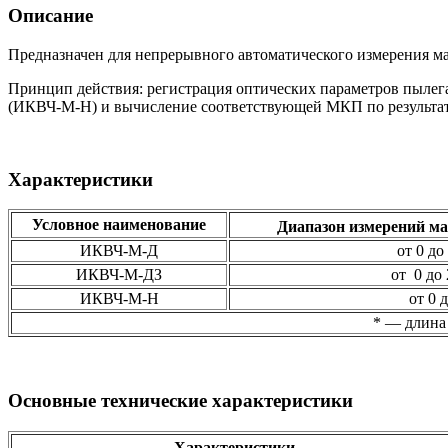
Описание
Предназначен для непрерывного автоматического измерения ма
Принцип действия: регистрация оптических параметров пылег
(ИКВЧ-М-Н) и вычисление соответствующей МКП по результат
Характеристики
Условное
наименование
Диапазон
измерений
ма
ИКВЧ-М-Д
от 0 до
ИКВЧ-М-ДЗ
от 0 до 
ИКВЧ-М-Н
от 0 
* — длина 
Основные технические характеристики
Характеристики