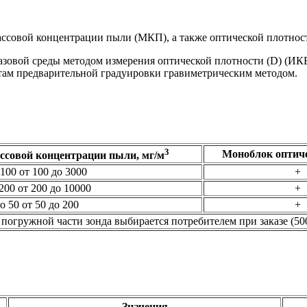
ссовой концентрации пыли (МКП), а также оптической плотност
азовой среды методом измерения оптической плотности (D) (И
ам предварительной градуировки гравиметрическим методом.
3
Моноблок
оптич
ссовой
концентрации
пыли, мг/м
 100 от 100 до 3000
+
200 от 200 до 10000
+
до 50 от 50 до 200
+
погружной части зонда выбирается потребителем при заказе (50
Значения