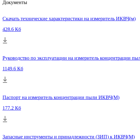
Документы
Скачать технические характеристики на измеритель ИКВЧ(м)
428.6 Кб
Руководство по эксплуатации на измеритель концентрации п
1149.6 Кб
Паспорт на измеритель концентрации пыли ИКВЧ(М)
177.2 Кб
Запасные инструменты и принадлежности (ЗИП) к ИКВЧ(М)