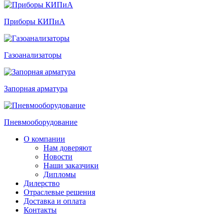
Приборы КИПиА
Газоанализаторы
Запорная арматура
Пневмооборудование
О компании
Нам доверяют
Новости
Наши заказчики
Дипломы
Дилерство
Отраслевые решения
Доставка и оплата
Контакты