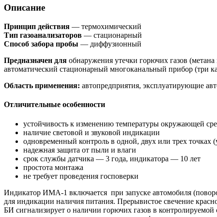
Описание
Принцип действия
— термохимический
Тип газоанализаторов
— стационарный
Способ забора пробы
— диффузионный
Предназначен для
обнаружения утечки горючих газов (метана 
автоматический стационарный многоканальный прибор (три ка
Область применения:
автопредприятия, эксплуатирующие авт
Отличительные особенности
устойчивость к изменению температуры окружающей ср
наличие световой и звуковой индикации
одновременный контроль в одной, двух или трех точках (у
надежная защита от пыли и влаги
срок службы датчика — 3 года, индикатора — 10 лет
простота монтажа
не требует проведения госповерки
Индикатор ИМА-1 включается при запуске автомобиля (поворот
для индикации наличия питания. Прерывистое свечение красного
БИ сигнализирует о наличии горючих газов в контролируемой 