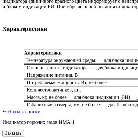
индикатора единичного красного цвета информирует о неиспра
и блоком индикации БИ. При обрыве цепей питания индикато
Характеристики
Характеристики
Температура окружающей среды: — для блока индика
Степень защиты индикатора: — для блока индикаци
Напряжение питания, В
Потребляемая мощность, Вт, не более
Количество датчиков, шт.
Масса, кг, не более — для блока индикации (БИ) — 
Габаритные размеры, мм, не более: — для блока ин
Назад к списку
Индикатор горючих газов ИМА-1
Заказать