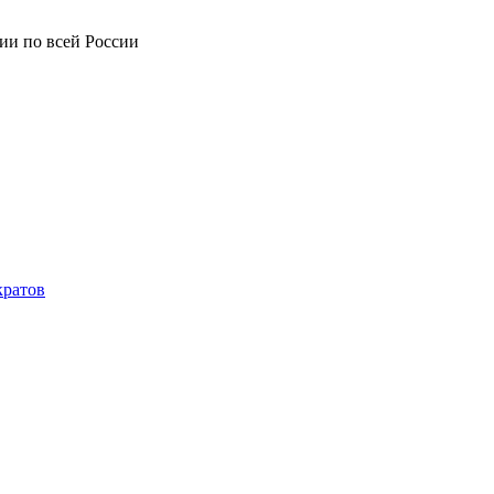
ии по всей России
кратов