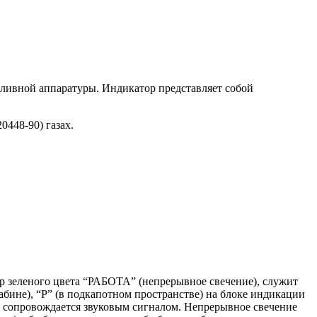
пливной аппаратуры. Индикатор представляет собой
448-90) газах.
р зеленого цвета “РАБОТА” (непрерывное свечение), служит
абине), “Р” (в подкапотном пространстве) на блоке индикации
а сопровождается звуковым сигналом. Непрерывное свечение