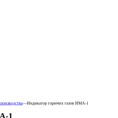
производства
—
Индикатор горючих газов ИМА-1
А-1