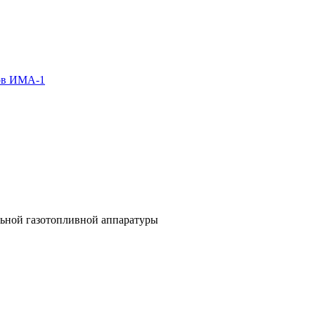
зов ИМА-1
льной газотопливной аппаратуры