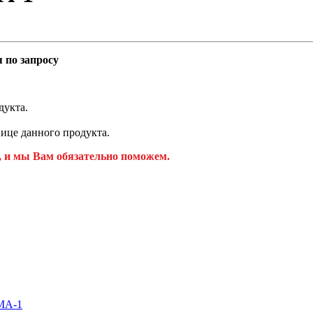
 по запросу
дукта.
ице данного продукта.
, и мы Вам обязательно поможем.
ИМА-1