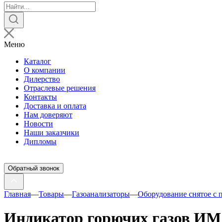
Поиск
товаров
Меню
Каталог
О компании
Дилерство
Отраслевые решения
Контакты
Доставка и оплата
Нам доверяют
Новости
Наши заказчики
Дипломы
Обратный звонок
Главная
—
Товары
—
Газоанализаторы
—
Оборудование снятое с 
Индикатор горючих газов ИМ