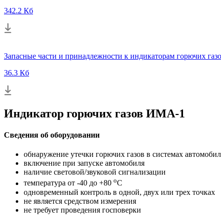
342.2 Кб
Запасные части и принадлежности к индикаторам горючих га
36.3 Кб
Индикатор горючих газов ИМА-1
Сведения об оборудовании
обнаружение утечки горючих газов в системах автомоби
включение при запуске автомобиля
наличие световой/звуковой сигнализации
о
температура от -40 до +80
С
одновременный контроль в одной, двух или трех точках
не является средством измерения
не требует проведения госповерки