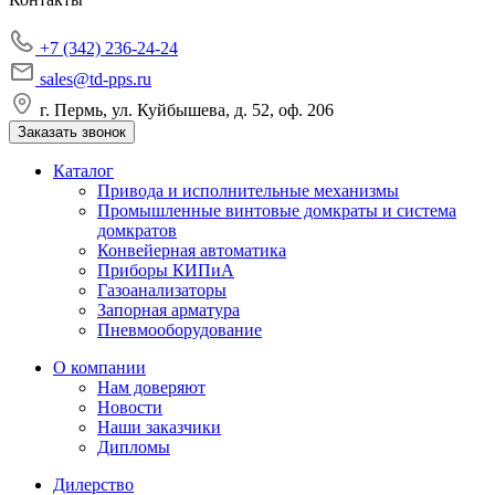
+7 (342) 236-24-24
sales@td-pps.ru
г. Пермь, ул. Куйбышева, д. 52, оф. 206
Заказать звонок
Каталог
Привода и исполнительные механизмы
Промышленные винтовые домкраты и система
домкратов
Конвейерная автоматика
Приборы КИПиА
Газоанализаторы
Запорная арматура
Пневмооборудование
О компании
Нам доверяют
Новости
Наши заказчики
Дипломы
Дилерство