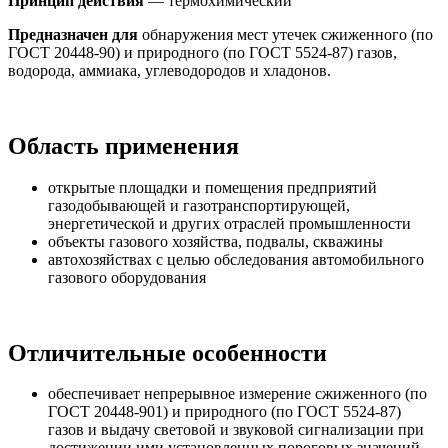
Принцип действия
— термохимический
Предназначен для
обнаружения мест утечек сжиженного (по
ГОСТ 20448-90) и природного (по ГОСТ 5524-87) газов,
водорода, аммиака, углеводородов и хладонов.
Область применения
открытые площадки и помещения предприятий
газодобывающей и газотранспортирующей,
энергетической и других отраслей промышленности
объекты газового хозяйства, подвалы, скважины
автохозяйствах с целью обследования автомобильного
газового оборудования
Отличительные особенности
обеспечивает непрерывное измерение сжиженного (по
ГОСТ 20448-901) и природного (по ГОСТ 5524-87)
газов и выдачу световой и звуковой сигнализации при
достижении ими установленных пороговых значений