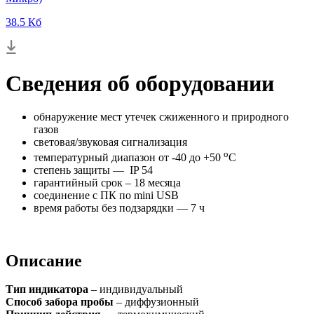
38.5 Кб
Сведения об оборудовании
обнаружение мест утечек сжиженного и природного
газов
световая/звуковая сигнализация
о
температурный диапазон от -40 до +50
С
степень защиты — IP 54
гарантийный срок – 18 месяца
соединение с ПК по mini USB
время работы без подзарядки — 7 ч
Описание
Тип индикатора
– индивидуальный
Способ забора пробы
– диффузионный