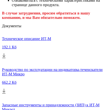
Ознакомиться с техническими характеристиками на
странице данного продукта.
В случае затруднения, просим обратиться в нашу
компанию, и мы Вам обязательно поможем.
Документы
Техническое описание ИТ-М
192.1 Кб
Руководство по эксплуатации на индикаторы-течеискатели
ИТ-М Микро
662.2 Кб
Запасные инструменты и принадлежности (ЗИП) к ИТ-М
Микро)