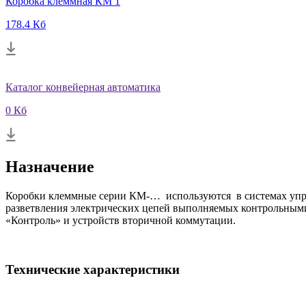
Коробка клеммная КМ 1
178.4 Кб
Каталог конвейерная автоматика
0 Кб
Назначение
Коробки клеммные серии КМ-… используются в системах управ
разветвления электрических цепей выполняемых контрольными 
«Контроль» и устройств вторичной коммутации.
Технические характеристики