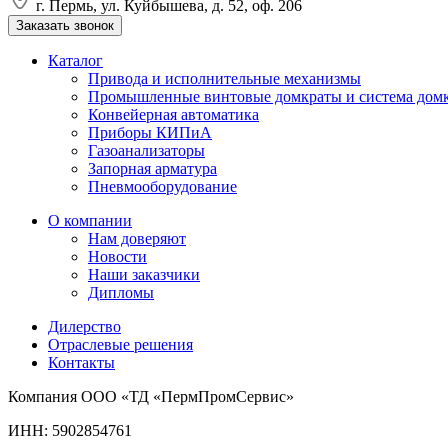
г. Пермь, ул. Куйбышева, д. 52, оф. 206
Заказать звонок
Каталог
Привода и исполнительные механизмы
Промышленные винтовые домкраты и система дом
Конвейерная автоматика
Приборы КИПиА
Газоанализаторы
Запорная арматура
Пневмооборудование
О компании
Нам доверяют
Новости
Наши заказчики
Дипломы
Дилерство
Отраслевые решения
Контакты
Компания ООО «ТД «ПермПромСервис»
ИНН: 5902854761