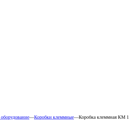
 оборудование
—
Коробки клеммные
—
Коробка клеммная КМ 1