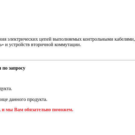
ния электрических цепей выполняемых контрольными кабелями, 
ь» и устройств вторичной коммутации.
 по запросу
дукта.
ице данного продукта.
, и мы Вам обязательно поможем.