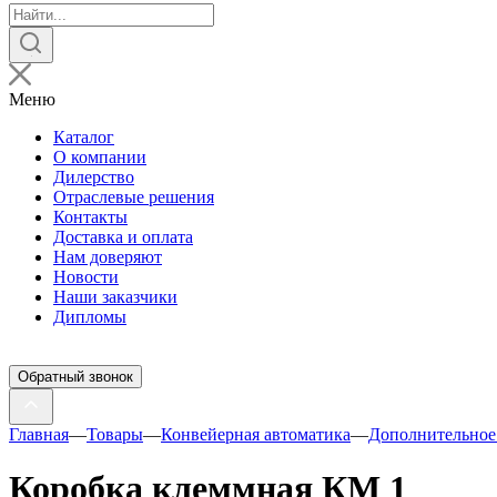
Поиск
товаров
Меню
Каталог
О компании
Дилерство
Отраслевые решения
Контакты
Доставка и оплата
Нам доверяют
Новости
Наши заказчики
Дипломы
Обратный звонок
Главная
—
Товары
—
Конвейерная автоматика
—
Дополнительное
Коробка клеммная КМ 1