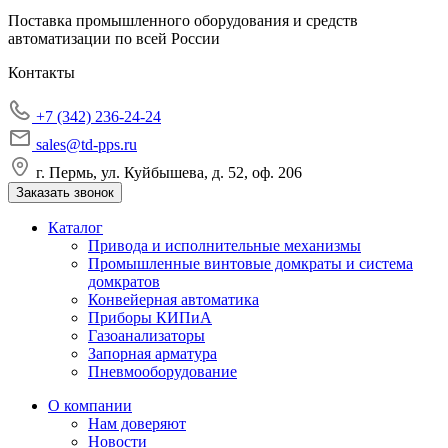
Поставка промышленного оборудования и средств
автоматизации по всей России
Контакты
+7 (342) 236-24-24
sales@td-pps.ru
г. Пермь, ул. Куйбышева, д. 52, оф. 206
Заказать звонок
Каталог
Привода и исполнительные механизмы
Промышленные винтовые домкраты и система
домкратов
Конвейерная автоматика
Приборы КИПиА
Газоанализаторы
Запорная арматура
Пневмооборудование
О компании
Нам доверяют
Новости