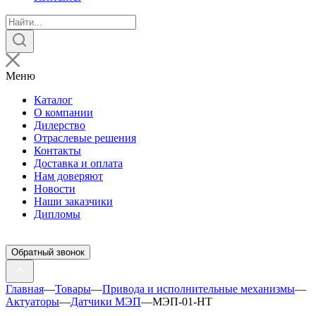
Поиск
товаров
Меню
Каталог
О компании
Дилерство
Отраслевые решения
Контакты
Доставка и оплата
Нам доверяют
Новости
Наши заказчики
Дипломы
Обратный звонок
Главная
—
Товары
—
Привода и исполнительные механизмы
—
Актуаторы
—
Датчики МЭП
—
МЭП-01-НТ