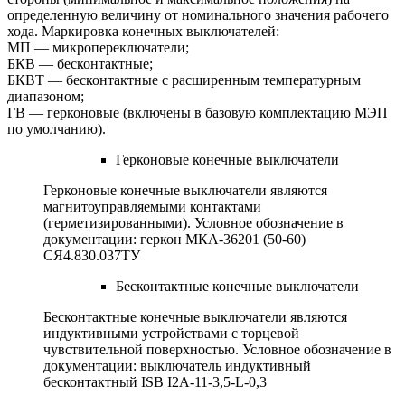
определенную величину от номинального значения рабочего
хода. Маркировка конечных выключателей:
МП — микропереключатели;
БКВ — бесконтактные;
БКВТ — бесконтактные с расширенным температурным
диапазоном;
ГВ — герконовые (включены в базовую комплектацию МЭП
по умолчанию).
Герконовые конечные выключатели
Герконовые конечные выключатели являются
магнитоуправляемыми контактами
(герметизированными). Условное обозначение в
документации: геркон МКА-36201 (50-60)
СЯ4.830.037ТУ
Бесконтактные конечные выключатели
Бесконтактные конечные выключатели являются
индуктивными устройствами с торцевой
чувствительной поверхностью. Условное обозначение в
документации: выключатель индуктивный
бесконтактный ISB I2A-11-3,5-L-0,3