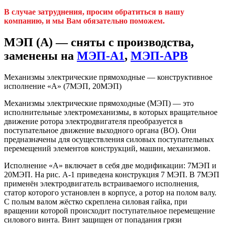
В случае затруднения, просим обратиться в нашу
компанию, и мы Вам обязательно поможем.
МЭП (А) — сняты с производства,
заменены на
МЭП-А1
,
МЭП-АРВ
Механизмы электрические прямоходные — конструктивное
исполнение «А» (7МЭП, 20МЭП)
Механизмы электрические прямоходные (МЭП) — это
исполнительные электромеханизмы, в которых вращательное
движение ротора электродвигателя преобразуется в
поступательное движение выходного органа (ВО). Они
предназначены для осуществления силовых поступательных
перемещений элементов конструкций, машин, механизмов.
Исполнение «А» включает в себя две модификации: 7МЭП и
20МЭП. На рис. А-1 приведена конструкция 7 МЭП. В 7МЭП
применён электродвигатель встраиваемого исполнения,
статор которого установлен в корпусе, а ротор на полом валу.
С полым валом жёстко скреплена силовая гайка, при
вращении которой происходит поступательное перемещение
силового винта. Винт защищен от попадания грязи