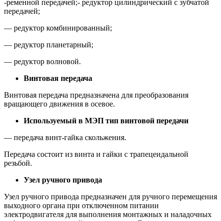
-ременной передачей;- редуктор цилиндрический с зубчатой
передачей;
— редуктор комбинированный;
— редуктор планетарный;
— редуктор волновой.
Винтовая передача
Винтовая передача предназначена для преобразования
вращающего движения в осевое.
Используемый в МЭП тип винтовой передачи
— передача винт-гайка скольжения.
Передача состоит из винта и гайки с трапецеидальной
резьбой.
Узел ручного привода
Узел ручного привода предназначен для ручного перемещения
выходного органа при отключенном питании
электродвигателя для выполнения монтажных и наладочных