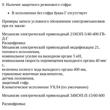
9. Наличие защитного резинового гофра:
В исполнении без гофра буква Г отсутствует
Примеры записи условного обозначения электромеханизмов
при их заказе:
Механизм электрический прямоходный 21МЭП-5/40-400-ГВ-
Д-Г
Расшифровка:
Механизм электрический прямоходный модификации 21,
типового исполнения,
номинальное усилие на выходном органе 5 кН,
номинальная скорость перемещения выходного органа 40 мм/
с,
величина полного хода выходного органа 400 мм,
герконовые конечные выключатели,
датчик положения,
защитный гофр.
Климатическое исполнение УХЛ4 (по умолчанию)
Механизм электрический прямоходный 34МЭП-П-15/60-600
Расшифровка: