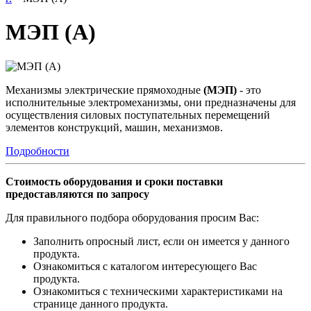
МЭП (А)
Механизмы электрические прямоходные
(МЭП)
- это
исполнительные электромеханизмы, они предназначены для
осуществления силовых поступательных перемещений
элементов конструкций, машин, механизмов.
Подробности
Стоимость оборудования и сроки поставки
предоставляются по запросу
Для правильного подбора оборудования просим Вас:
Заполнить опросный лист, если он имеется у данного
продукта.
Ознакомиться с каталогом интересующего Вас
продукта.
Ознакомиться с техническими характеристиками на
странице данного продукта.