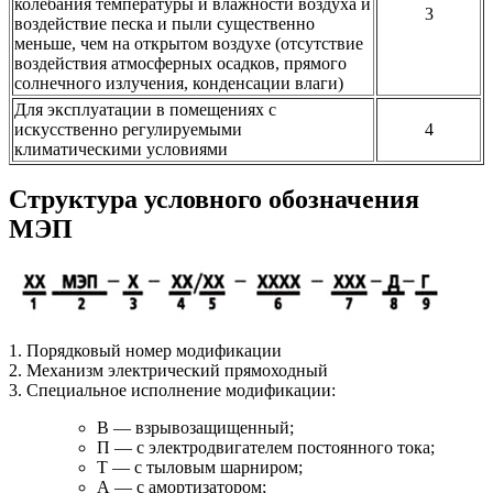
колебания температуры и влажности воздуха и
3
воздействие песка и пыли существенно
меньше, чем на открытом воздухе (отсутствие
воздействия атмосферных осадков, прямого
солнечного излучения, конденсации влаги)
Для эксплуатации в помещениях с
искусственно регулируемыми
4
климатическими условиями
Структура условного обозначения
МЭП
1. Порядковый номер модификации
2. Механизм электрический прямоходный
3. Специальное исполнение модификации:
В — взрывозащищенный;
П — с электродвигателем постоянного тока;
Т — с тыловым шарниром;
А — с амортизатором;