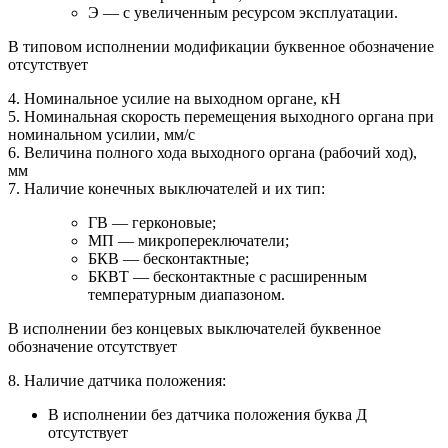
Э — с увеличенным ресурсом эксплуатации.
В типовом исполнении модификации буквенное обозначение
отсутствует
4. Номинальное усилие на выходном органе, кН
5. Номинальная скорость перемещения выходного органа при
номинальном усилии, мм/с
6. Величина полного хода выходного органа (рабочий ход),
мм
7. Наличие конечных выключателей и их тип:
ГВ — герконовые;
МП — микропереключатели;
БКВ — бесконтактные;
БКВТ — бесконтактные с расширенным
температурным диапазоном.
В исполнении без концевых выключателей буквенное
обозначение отсутствует
8. Наличие датчика положения:
В исполнении без датчика положения буква Д
отсутствует