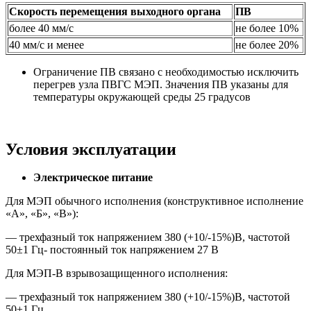
Скорость перемещения выходного органа
ПВ
более 40 мм/с
не более 10%
40 мм/с и менее
не более 20%
Ограничение ПВ связано с необходимостью исключить
перегрев узла ПВГС МЭП. Значения ПВ указаны для
температуры окружающей среды 25 градусов
Условия эксплуатации
Электрическое питание
Для МЭП обычного исполнения (конструктивное исполнение
«А», «Б», «В»):
— трехфазный ток напряжением 380 (+10/-15%)В, частотой
50±1 Гц- постоянный ток напряжением 27 В
Для МЭП-В взрывозащищенного исполнения:
— трехфазный ток напряжением 380 (+10/-15%)В, частотой
50±1 Гц.