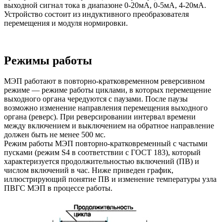
выходной сигнал тока в диапазоне 0-20мА, 0-5мА, 4-20мА.
Устройство состоит из индуктивного преобразователя
перемещения и модуля нормировки.
Режимы работы
МЭП работают в повторно-кратковременном реверсивном
режиме — режиме работы циклами, в которых перемещение
выходного органа чередуются с паузами. После паузы
возможно изменение направления перемещения выходного
органа (реверс). При реверсировании интервал времени
между включением и выключением на обратное направление
должен быть не менее 500 мс.
Режим работы МЭП повторно-кратковременный с частыми
пусками (режим S4 в соответствии с ГОСТ 183), который
характеризуется продолжительностью включений (ПВ) и
числом включений в час. Ниже приведен график,
иллюстрирующий понятие ПВ и изменение температуры узла
ПВГС МЭП в процессе работы.