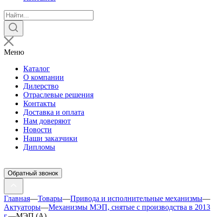
Поиск
товаров
Меню
Каталог
О компании
Дилерство
Отраслевые решения
Контакты
Доставка и оплата
Нам доверяют
Новости
Наши заказчики
Дипломы
Обратный звонок
Главная
—
Товары
—
Привода и исполнительные механизмы
—
Актуаторы
—
Механизмы МЭП, снятые с производства в 2013
г.
—
МЭП (А)