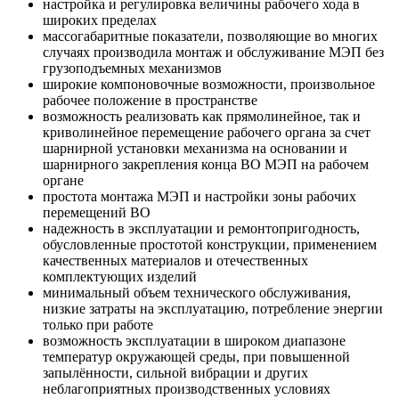
настройка и регулировка величины рабочего хода в
широких пределах
массогабаритные показатели, позволяющие во многих
случаях производила монтаж и обслуживание МЭП без
грузоподъемных механизмов
широкие компоновочные возможности, произвольное
рабочее положение в пространстве
возможность реализовать как прямолинейное, так и
криволинейное перемещение рабочего органа за счет
шарнирной установки механизма на основании и
шарнирного закрепления конца ВО МЭП на рабочем
органе
простота монтажа МЭП и настройки зоны рабочих
перемещений ВО
надежность в эксплуатации и ремонтопригодность,
обусловленные простотой конструкции, применением
качественных материалов и отечественных
комплектующих изделий
минимальный объем технического обслуживания,
низкие затраты на эксплуатацию, потребление энергии
только при работе
возможность эксплуатации в широком диапазоне
температур окружающей среды, при повышенной
запылённости, сильной вибрации и других
неблагоприятных производственных условиях