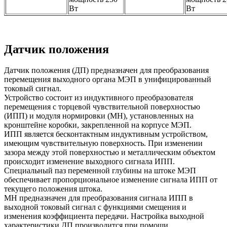
Вт
Вт
Датчик положения
Датчик положения (ДП) предназначен для преобразования
перемещения выходного органа МЭП в унифицированный
токовый сигнал.
Устройство состоит из индуктивного преобразователя
перемещения с торцевой чувствительной поверхностью
(ИПП) и модуля нормировки (МН), установленных на
кронштейне коробки, закрепленной на корпусе МЭП.
ИПП является бесконтактным индуктивным устройством,
имеющим чувствительную поверхность. При изменении
зазора между этой поверхностью и металлическим объектом
происходит изменение выходного сигнала ИПП.
Специальный паз переменной глубины на штоке МЭП
обеспечивает пропорциональное изменение сигнала ИПП от
текущего положения штока.
МН предназначен для преобразования сигнала ИПП в
выходной токовый сигнал с функциями смещения и
изменения коэффициента передачи. Настройка выходной
характеристики ДП производится при помощи