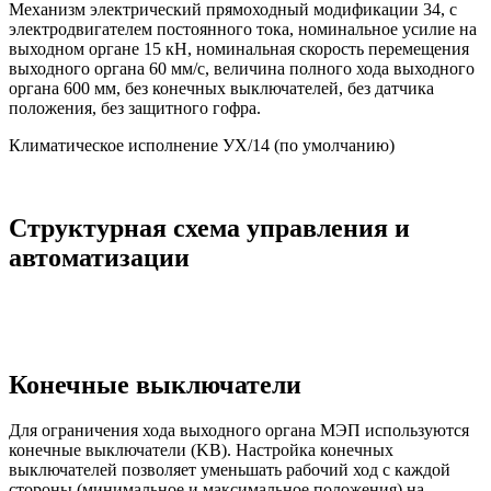
Механизм электрический прямоходный модификации 34, с
электродвигателем постоянного тока, номинальное усилие на
выходном органе 15 кН, номинальная скорость перемещения
выходного органа 60 мм/с, величина полного хода выходного
органа 600 мм, без конечных выключателей, без датчика
положения, без защитного гофра.
Климатическое исполнение УХ/14 (по умолчанию)
Структурная схема управления и
автоматизации
Конечные выключатели
Для ограничения хода выходного органа МЭП используются
конечные выключатели (KB). Настройка конечных
выключателей позволяет уменьшать рабочий ход с каждой
стороны (минимальное и максимальное положения) на