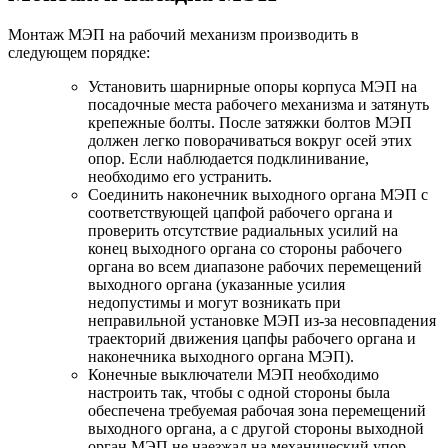
Монтаж МЭП на рабочий механизм производить в
следующем порядке:
Установить шарнирные опоры корпуса МЭП на
посадочные места рабочего механизма и затянуть
крепежные болты. После затяжки болтов МЭП
должен легко поворачиваться вокруг осей этих
опор. Если наблюдается подклинивание,
необходимо его устранить.
Соединить наконечник выходного органа МЭП с
соответствующей цапфой рабочего органа и
проверить отсутствие радиальных усилий на
конец выходного органа со стороны рабочего
органа во всем диапазоне рабочих перемещений
выходного органа (указанные усилия
недопустимы и могут возникать при
неправильной установке МЭП из-за несовпадения
траекторий движения цапфы рабочего органа и
наконечника выходного органа МЭП).
Конечные выключатели МЭП необходимо
настроить так, чтобы с одной стороны была
обеспечена требуемая рабочая зона перемещений
выходного органа, а с другой стороны выходной
орган МЭП не наезжал на механический упор,