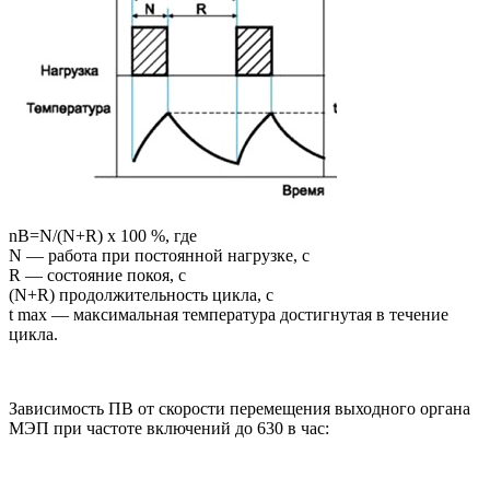
nB=N/(N+R) х 100 %, где
N — работа при постоянной нагрузке, с
R — состояние покоя, с
(N+R) продолжительность цикла, с
t max — максимальная температура достигнутая в течение
цикла.
Зависимость ПВ от скорости перемещения выходного органа
МЭП при частоте включений до 630 в час: