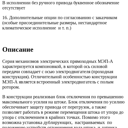
В исполнении без ручного привода буквенное обозначение
отсутствует
16. Дополнительные опции по согласованию с заказчиком
(особые присоединительные размеры, нестандартное
климатическое исполнение и т. п.)
Описание
Серия механизмов электрических прямоходных МЭП-А
характеризуется компоновкой, в которой ось силовой
передачи совпадает с осью электродвигателя (проходная
конструкция). Отличительной особенностью конструкции
МЭП-А является встроенный электродвигатель с полым
ротором.
В конструкции реализован блок отключения по превышению
максимального усилия на штоке. Блок отключения по усилию
обеспечивает защиту привода от перегрузок, а также
позволяет работать в режиме перемещения штока от упора до
упора с отключением в крайних точках. Помимо этого
возможна установка дублирующих, настраиваемых по
положению устройств ограничения хода штока и датчика