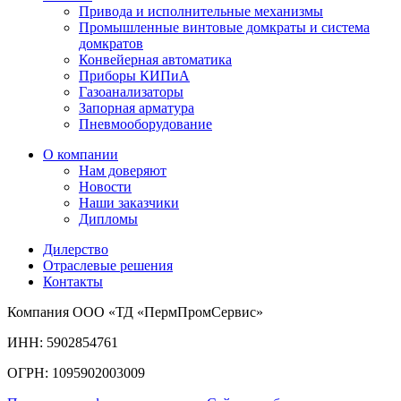
Привода и исполнительные механизмы
Промышленные винтовые домкраты и система
домкратов
Конвейерная автоматика
Приборы КИПиА
Газоанализаторы
Запорная арматура
Пневмооборудование
О компании
Нам доверяют
Новости
Наши заказчики
Дипломы
Дилерство
Отраслевые решения
Контакты
Компания ООО «ТД «ПермПромСервис»
ИНН: 5902854761
ОГРН: 1095902003009