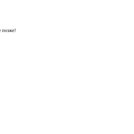
 позже!