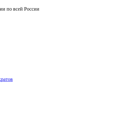
ии по всей России
кратов