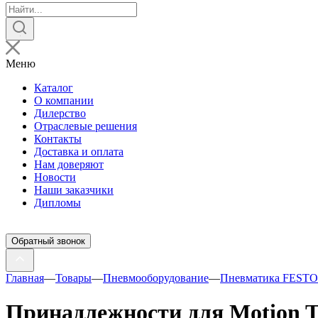
Поиск
товаров
Меню
Каталог
О компании
Дилерство
Отраслевые решения
Контакты
Доставка и оплата
Нам доверяют
Новости
Наши заказчики
Дипломы
Обратный звонок
Главная
—
Товары
—
Пневмооборудование
—
Пневматика FESTO
Принадлежности для Motion 