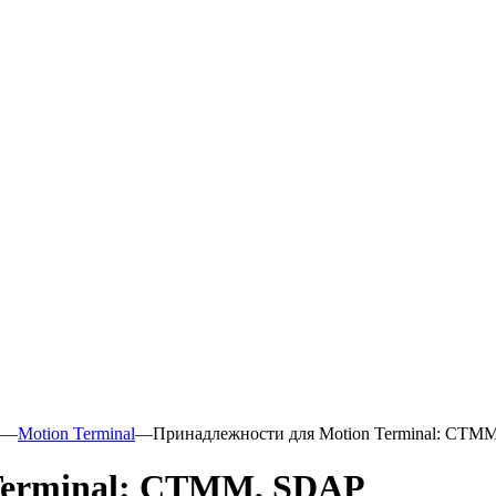
—
Motion Terminal
—
Принадлежности для Motion Terminal: CTM
Terminal: CTMM, SDAP