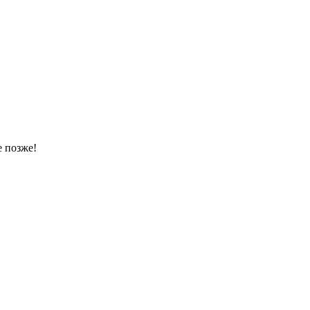
 позже!