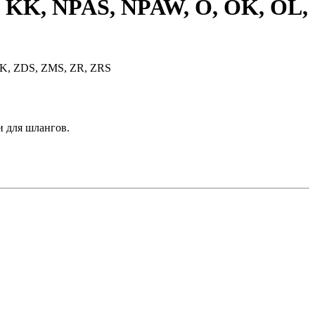
 KK, NPAS, NPAW, O, OK, OL,
и для шлангов.