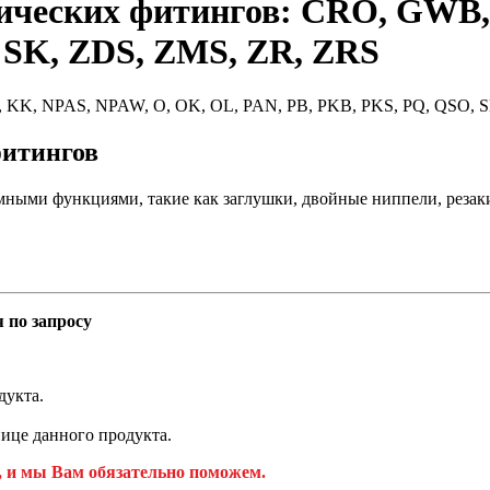
ических фитингов: CRO, GWB,
 SK, ZDS, ZMS, ZR, ZRS
фитингов
мными функциями, такие как заглушки, двойные ниппели, резак
 по запросу
дукта.
ице данного продукта.
, и мы Вам обязательно поможем.