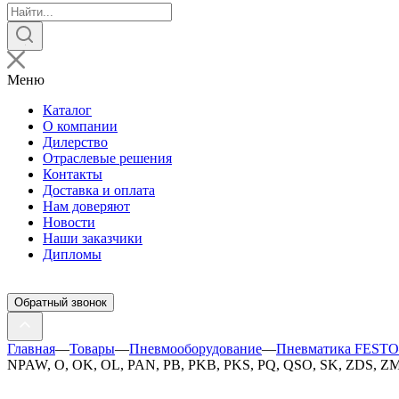
Поиск
товаров
Меню
Каталог
О компании
Дилерство
Отраслевые решения
Контакты
Доставка и оплата
Нам доверяют
Новости
Наши заказчики
Дипломы
Обратный звонок
Главная
—
Товары
—
Пневмооборудование
—
Пневматика FESTO
NPAW, O, OK, OL, PAN, PB, PKB, PKS, PQ, QSO, SK, ZDS, Z