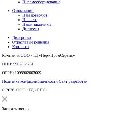
Пневмооборудование
О компании
Нам доверяют
Новости
Наши заказчики
Дипломы
Дилерство
Отраслевые решения
Контакты
Компания ООО «ТД «ПермПромСервис»
ИНН: 5902854761
ОГРН: 1095902003009
Политика конфиденциальности
Сайт разработан
© 2026. ООО «ТД «ППС»
Заказать звонок