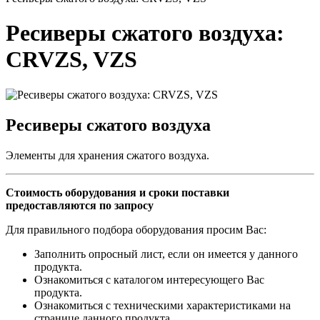
Ресиверы сжатого воздуха:
CRVZS, VZS
Ресиверы сжатого воздуха
Элементы для хранения сжатого воздуха.
Стоимость оборудования и сроки поставки
предоставляются по запросу
Для правильного подбора оборудования просим Вас:
Заполнить опросный лист, если он имеется у данного
продукта.
Ознакомиться с каталогом интересующего Вас
продукта.
Ознакомиться с техническими характеристиками на
странице данного продукта.