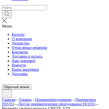
Поиск
товаров
Меню
Каталог
О компании
Дилерство
Отраслевые решения
Контакты
Доставка и оплата
Нам доверяют
Новости
Наши заказчики
Дипломы
Обратный звонок
Главная
—
Товары
—
Пневмооборудование
—
Пневматика
FESTO
—
Другое пневматическое оборудование FESTO
—
Ресиверы сжатого воздуха: CRVZS, VZS