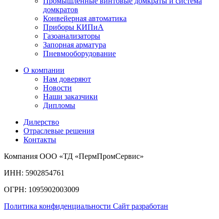
Промышленные винтовые домкраты и система
домкратов
Конвейерная автоматика
Приборы КИПиА
Газоанализаторы
Запорная арматура
Пневмооборудование
О компании
Нам доверяют
Новости
Наши заказчики
Дипломы
Дилерство
Отраслевые решения
Контакты
Компания ООО «ТД «ПермПромСервис»
ИНН: 5902854761
ОГРН: 1095902003009
Политика конфиденциальности
Сайт разработан