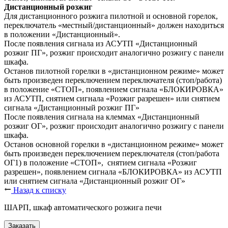
Дистанционный розжиг
Для дистанционного розжига пилотной и основной горелок,
переключатель «местный/дистанционный» должен находиться
в положении «Дистанционный».
После появления сигнала из АСУТП «Дистанционный
розжиг ПГ», розжиг происходит аналогично розжигу с панели
шкафа.
Останов пилотной горелки в «дистанционном режиме» может
быть произведен переключением переключателя (стоп/работа)
в положение «СТОП», появлением сигнала «БЛОКИРОВКА»
из АСУТП, снятием сигнала «Розжиг разрешен» или снятием
сигнала «Дистанционный розжиг ПГ»
После появления сигнала на клеммах «Дистанционный
розжиг ОГ», розжиг происходит аналогично розжигу с панели
шкафа.
Останов основной горелки в «дистанционном режиме» может
быть произведен переключением переключателя (стоп/работа
ОГ1) в положение «СТОП», снятием сигнала «Розжиг
разрешен», появлением сигнала «БЛОКИРОВКА» из АСУТП
или снятием сигнала «Дистанционный розжиг ОГ»
Назад к списку
ШАРП, шкаф автоматического розжига печи
Заказать