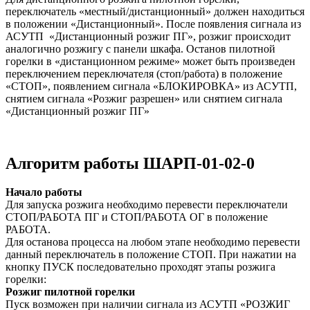
переключатель «местный/дистанционный» должен находиться
в положении «Дистанционный». После появления сигнала из
АСУТП «Дистанционный розжиг ПГ», розжиг происходит
аналогично розжигу с панели шкафа. Останов пилотной
горелки в «дистанционном режиме» может быть произведен
переключением переключателя (стоп/работа) в положение
«СТОП», появлением сигнала «БЛОКИРОВКА» из АСУТП,
снятием сигнала «Розжиг разрешен» или снятием сигнала
«Дистанционный розжиг ПГ»
Алгоритм работы ШАРП-01-02-0
Начало работы
Для запуска розжига необходимо перевести переключатели
СТОП/РАБОТА ПГ и СТОП/РАБОТА ОГ в положение
РАБОТА.
Для останова процесса на любом этапе необходимо перевести
данный переключатель в положение СТОП. При нажатии на
кнопку ПУСК последовательно проходят этапы розжига
горелки:
Розжиг пилотной горелки
Пуск возможен при наличии сигнала из АСУТП «РОЗЖИГ