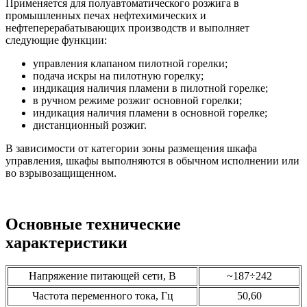
Применяется для полуавтоматического розжига в
промышленных печах нефтехимических и
нефтеперерабатывающих производств и выполняет
следующие функции:
управления клапаном пилотной горелки;
подача искры на пилотную горелку;
индикация наличия пламени в пилотной горелке;
в ручном режиме розжиг основной горелки;
индикация наличия пламени в основной горелке;
дистанционный розжиг.
В зависимости от категории зоны размещения шкафа
управления, шкафы выполняются в обычном исполнении или
во взрывозащищенном.
Основные технические
характеристики
Напряжение питающей сети, В
~187÷242
Частота переменного тока, Гц
50,60