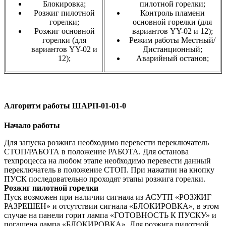
Блокировка;
пилотной горелки;
Розжиг пилотной
Контроль пламени
горелки;
основной горелки (для
Розжиг основной
вариантов YY-02 и 12);
горелки (для
Режим работы Местный/
вариантов YY-02 и
Дистанционный;
12);
Аварийный останов;
Алгоритм работы ШАРП-01-01-0
Начало работы
Для запуска розжига необходимо перевести переключатель
СТОП/РАБОТА в положение РАБОТА. Для останова
техпроцесса на любом этапе необходимо перевести данный
переключатель в положение СТОП. При нажатии на кнопку
ПУСК последовательно проходят этапы розжига горелки.
Розжиг пилотной горелки
Пуск возможен при наличии сигнала из АСУТП «РОЗЖИГ
РАЗРЕШЕН» и отсутствии сигнала «БЛОКИРОВКА», в этом
случае на панели горит лампа «ГОТОВНОСТЬ К ПУСКУ» и
погашена лампа «БЛОКИРОВКА». Для розжига пилотной