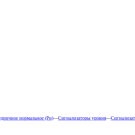
дничное нормальное (Рн)
—
Сигнализаторы уровня
—
Сигнализа