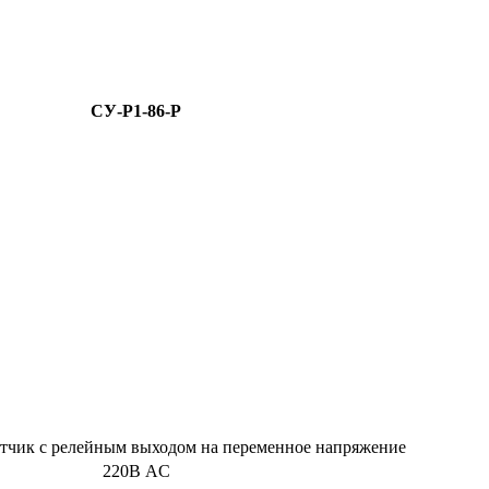
СУ-Р1-86-Р
атчик с релейным выходом на переменное напряжение
220В AC