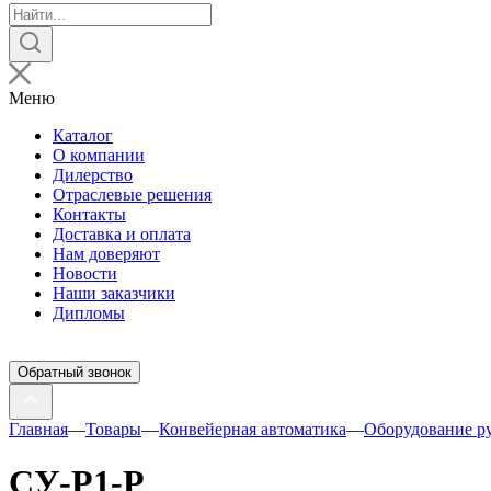
Поиск
товаров
Меню
Каталог
О компании
Дилерство
Отраслевые решения
Контакты
Доставка и оплата
Нам доверяют
Новости
Наши заказчики
Дипломы
Обратный звонок
Главная
—
Товары
—
Конвейерная автоматика
—
Оборудование ру
СУ-Р1-Р