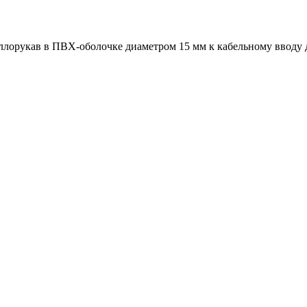
ллорукав в ПВХ-оболочке диаметром 15 мм к кабельному вводу д