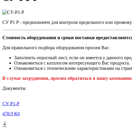
СУ Р1 Р - предназначен для контроля предельного или промеж
Стоимость оборудования и сроки поставки предоставляются
Для правильного подбора оборудования просим Вас:
Заполнить опросный лист, если он имеется у данного про
Ознакомиться с каталогом интересующего Вас продукта.
Ознакомиться с техническими характеристиками на стран
В случае затруднения, просим обратиться в нашу компанию
Документы
СУ-Р1-Р
478.9 Кб