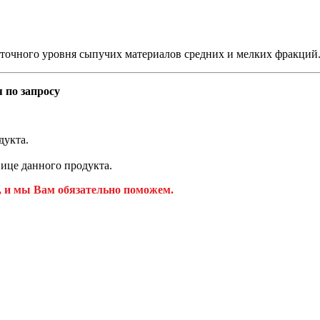
уточного уровня сыпучих материалов средних и мелких фракций
 по запросу
дукта.
ице данного продукта.
, и мы Вам обязательно поможем.