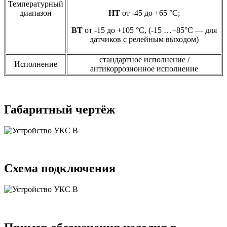
Температурный
диапазон
НТ
от -45 до +65 °C;
ВТ
от -15 до +105 °C, (-15 …+85°C — для
датчиков с релейным выходом)
стандартное исполнение /
Исполнение
антикоррозионное исполнение
Габаритный чертёж
Схема подключения