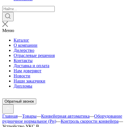
Поиск
товаров
Меню
Каталог
О компании
Дилерство
Отраслевые решения
Контакты
Доставка и оплата
Нам доверяют
Новости
Наши заказчики
Дипломы
Обратный звонок
Главная
—
Товары
—
Конвейерная автоматика
—
Оборудование
рудничное нормальное (Рн)
—
Контроль скорости конвейера
—
Устройство УКС В