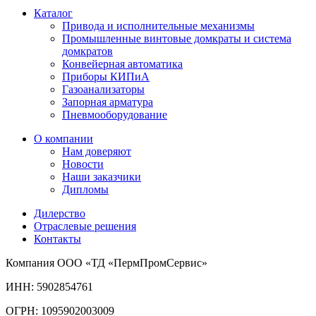
Каталог
Привода и исполнительные механизмы
Промышленные винтовые домкраты и система
домкратов
Конвейерная автоматика
Приборы КИПиА
Газоанализаторы
Запорная арматура
Пневмооборудование
О компании
Нам доверяют
Новости
Наши заказчики
Дипломы
Дилерство
Отраслевые решения
Контакты
Компания ООО «ТД «ПермПромСервис»
ИНН: 5902854761
ОГРН: 1095902003009