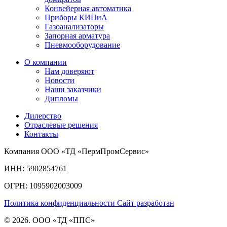
Конвейерная автоматика
Приборы КИПиА
Газоанализаторы
Запорная арматура
Пневмооборудование
О компании
Нам доверяют
Новости
Наши заказчики
Дипломы
Дилерство
Отраслевые решения
Контакты
Компания ООО «ТД «ПермПромСервис»
ИНН: 5902854761
ОГРН: 1095902003009
Политика конфиденциальности
Сайт разработан
© 2026. ООО «ТД «ППС»