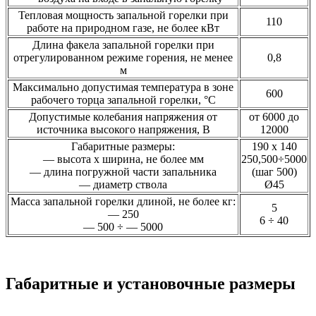
Тепловая мощность запальной горелки при
110
работе на природном газе, не более кВт
Длина факела запальной горелки при
отрегулированном режиме горения, не менее
0,8
м
Максимально допустимая температура в зоне
600
рабочего торца запальной горелки, °С
Допустимые колебания напряжения от
от 6000 до
источника высокого напряжения, В
12000
Габаритные размеры:
190 х 140
— высота х ширина, не более мм
250,500÷5000
— длина погружной части запальника
(шаг 500)
— диаметр ствола
Ø45
Масса запальной горелки длиной, не более кг:
5
— 250
6 ÷ 40
— 500 ÷ — 5000
Габаритные и установочные размеры