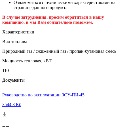
Ознакомиться с техническими характеристиками на
странице данного продукта.
В случае затруднения, просим обратиться в нашу
компанию, и мы Вам обязательно поможем.
Характеристики
Вид топлива
Природный газ / сжиженный газ / пропан-бутановая смесь
Мощность тепловая, кВТ
110
Документы
Руководство по эксплуатации ЗСУ-ПИ-45
3544.3 Кб