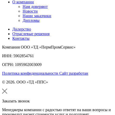
О компании
Нам доверяют
Новости
Наши заказчики
Дипломы
Дилерство
Отраслевые решения
Контакты
Компания ООО «ТД «ПермПромСервис»
ИНН: 5902854761
ОГРН: 1095902003009
Политика конфиденциальности
Сайт разработан
© 2026. ООО «ТД «ППС»
Заказать звонок
Менеджеры компании с радостью ответят на ваши вопросы и
произведут расчет стоимости услуг и подготовят