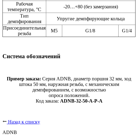
Рабочая
-20…+80 (без замерзания)
температура, °C
Тип
Упругие демпфирующие кольца
демпфирования
Присоединительная
M5
G1/8
G1/4
резьба
Система обозначений
Пример заказа:
Серия ADNB, диаметр поршня 32 мм, ход
штока 50 мм, наружная резьба, с механическим
демпфированием, с возможностью
опроса положений.
Код заказа:
ADNB-32-50-A-P-A
Назад к списку
ADNB