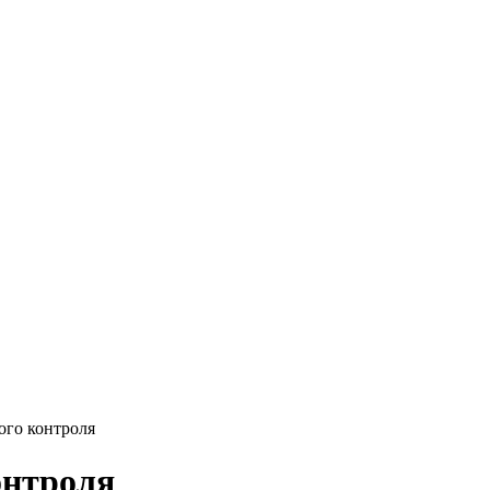
ого контроля
онтроля