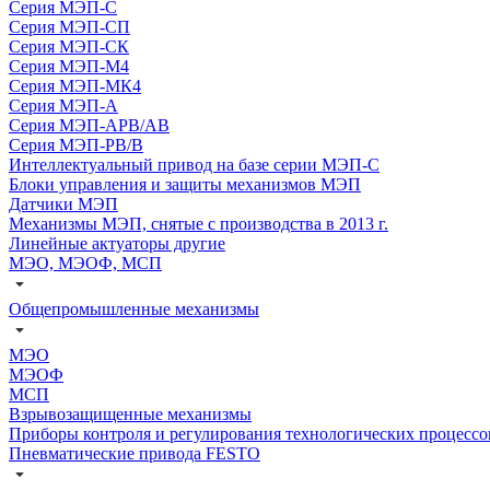
Серия МЭП-С
Серия МЭП-СП
Серия МЭП-СК
Серия МЭП-М4
Серия МЭП-МК4
Серия МЭП-А
Серия МЭП-АРВ/АВ
Серия МЭП-РВ/В
Интеллектуальный привод на базе серии МЭП-С
Блоки управления и защиты механизмов МЭП
Датчики МЭП
Механизмы МЭП, снятые с производства в 2013 г.
Линейные актуаторы другие
МЭО, МЭОФ, МСП
Общепромышленные механизмы
МЭО
МЭОФ
МСП
Взрывозащищенные механизмы
Приборы контроля и регулирования технологических процессо
Пневматические привода FESTO