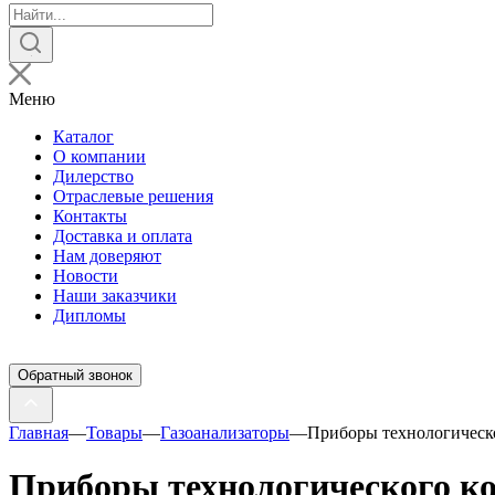
Поиск
товаров
Меню
Каталог
О компании
Дилерство
Отраслевые решения
Контакты
Доставка и оплата
Нам доверяют
Новости
Наши заказчики
Дипломы
Обратный звонок
Главная
—
Товары
—
Газоанализаторы
—
Приборы технологическ
Приборы технологического к