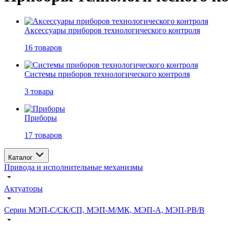
Аксессуары приборов технологического контроля
16 товаров
Системы приборов технологического контроля
3 товара
Приборы
17 товаров
Каталог
Привода и исполнительные механизмы
Актуаторы
Серии МЭП-С/СК/СП, МЭП-М/МК, МЭП-А, МЭП-РВ/В