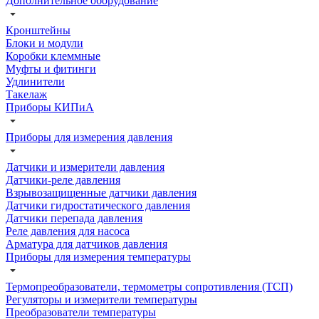
Дополнительное оборудование
Кронштейны
Блоки и модули
Коробки клеммные
Муфты и фитинги
Удлинители
Такелаж
Приборы КИПиА
Приборы для измерения давления
Датчики и измерители давления
Датчики-реле давления
Взрывозащищенные датчики давления
Датчики гидростатического давления
Датчики перепада давления
Реле давления для насоса
Арматура для датчиков давления
Приборы для измерения температуры
Термопреобразователи, термометры сопротивления (ТСП)
Регуляторы и измерители температуры
Преобразователи температуры