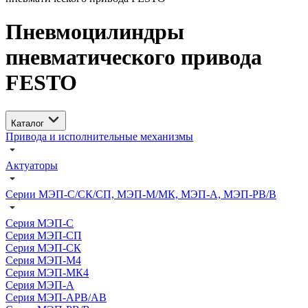
Пневмоцилиндры
пневматического привода
FESTO
Каталог
Привода и исполнительные механизмы
Актуаторы
Серии МЭП-С/СК/СП, МЭП-М/МК, МЭП-А, МЭП-РВ/В
Серия МЭП-С
Серия МЭП-СП
Серия МЭП-СК
Серия МЭП-М4
Серия МЭП-МК4
Серия МЭП-А
Серия МЭП-АРВ/АВ