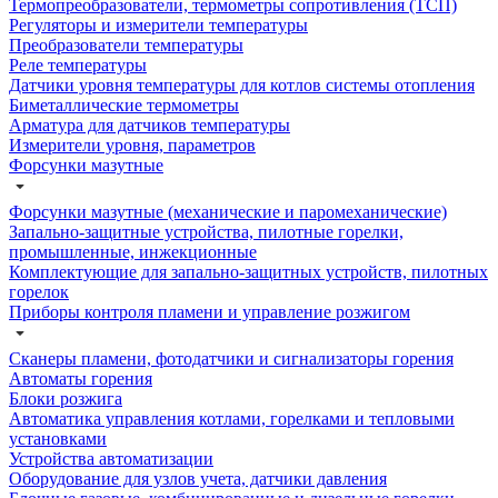
Термопреобразователи, термометры сопротивления (ТСП)
Регуляторы и измерители температуры
Преобразователи температуры
Реле температуры
Датчики уровня температуры для котлов системы отопления
Биметаллические термометры
Арматура для датчиков температуры
Измерители уровня, параметров
Форсунки мазутные
Форсунки мазутные (механические и паромеханические)
Запально-защитные устройства, пилотные горелки,
промышленные, инжекционные
Комплектующие для запально-защитных устройств, пилотных
горелок
Приборы контроля пламени и управление розжигом
Сканеры пламени, фотодатчики и сигнализаторы горения
Автоматы горения
Блоки розжига
Автоматика управления котлами, горелками и тепловыми
установками
Устройства автоматизации
Оборудование для узлов учета, датчики давления