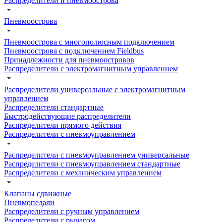
Распределители и пневмоострова
Пневмоострова
Пневмоострова с многополюсным подключением
Пневмоострова с подключением Fieldbus
Принадлежности для пневмоостровов
Распределители с электромагнитным управлением
Распределители универсальные с электромагнитным
управлением
Распределители стандартные
Быстродействующие распределители
Распределители прямого действия
Распределители с пневмоуправлением
Распределители с пневмоуправлением универсальные
Распределители с пневмоуправлением стандартные
Распределители с механическим управлением
Клапаны сдвижные
Пневмопедали
Распределители с ручным управлением
Распределители с рычагом