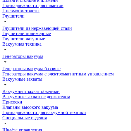
Шланги стойкие к пламени
Принадлежности для шлангов
Пневмопистолеты
Глушители
Глушители из нержавеющей стали
Глушители полимерные
Глушители латунные
Вакуумная техника
Генераторы вакуума
Генераторы вакуума базовые
Генераторы вакуума с электромагнитным управлением
Вакуумные захваты
Вакуумный захват обычный
Вакуумные захваты с держателем
Присоски
Клапаны высокого вакуума
Принадлежности для вакуумной техники
Специальные изделия
Шкафы управления