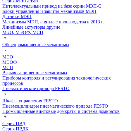
Серия МЭП-РВ/В
Интеллектуальный привод на базе серии МЭП-С
Блоки управления и защиты механизмов МЭП
Датчики МЭП
Механизмы МЭП, снятые с производства в 2013 г.
Линейные актуаторы другие
МЭО, МЭОФ, МСП
Общепромышленные механизмы
МЭО
МЭОФ
МСП
Взрывозащищенные механизмы
Приборы контроля и регулирования технологических
процессов
Пневматические привода FESTO
Шкафы управления FESTO
Пневмоцилиндры пневматического привода FESTO
Промышленные винтовые домкраты и система домкратов
Серия ПВД
Серия ПВДК