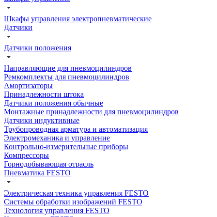
Шкафы управления электропневматические
Датчики
Датчики положения
Направляющие для пневмоцилиндров
Ремкомплекты для пневмоцилиндров
Амортизаторы
Принадлежности штока
Датчики положения обычные
Монтажные принадлежности для пневмоцилиндров
Датчики индуктивные
Трубопроводная арматура и автоматизация
Электромеханика и управление
Контрольно-измерительные приборы
Компрессоры
Горнодобывающая отрасль
Пневматика FESTO
Электрическая техника управления FESTO
Системы обработки изображений FESTO
Технология управления FESTO