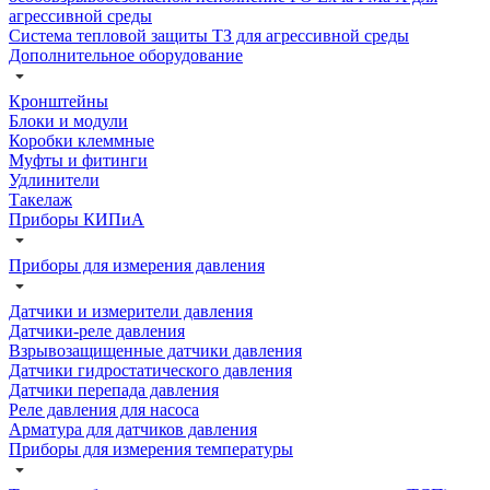
агрессивной среды
Система тепловой защиты ТЗ для агрессивной среды
Дополнительное оборудование
Кронштейны
Блоки и модули
Коробки клеммные
Муфты и фитинги
Удлинители
Такелаж
Приборы КИПиА
Приборы для измерения давления
Датчики и измерители давления
Датчики-реле давления
Взрывозащищенные датчики давления
Датчики гидростатического давления
Датчики перепада давления
Реле давления для насоса
Арматура для датчиков давления
Приборы для измерения температуры