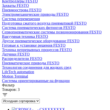
Контроллеры FESTO
Захваты FESTO
Пневмоострова FESTO
Электромеханические приводы FESTO
Система перемещения
Подготовка сжатого воздуха пневматикой FESTO
Система пневматических фитингов FESTO
Сервопневматические системы позиционирования FESTO
Вакуумная техника FESTO
Другое пневматическое оборудование FESTO
Готовые к установке решения FESTO
Техника непрерывных процессов FESTO
Датчики FESTO
Распределители FESTO
Пневматические приводы FESTO
Технология соединения для жидких сред
LifeTech automation
Motion Terminal
Системы ориентированные на функции
Фильтр
Товаров:
3