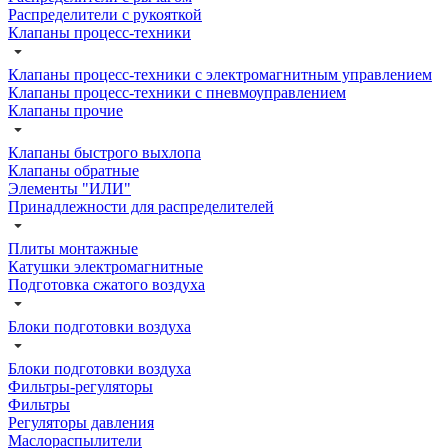
Распределители с рукояткой
Клапаны процесс-техники
Клапаны процесс-техники с электромагнитным управлением
Клапаны процесс-техники с пневмоуправлением
Клапаны прочие
Клапаны быстрого выхлопа
Клапаны обратные
Элементы "ИЛИ"
Принадлежности для распределителей
Плиты монтажные
Катушки электромагнитные
Подготовка сжатого воздуха
Блоки подготовки воздуха
Блоки подготовки воздуха
Фильтры-регуляторы
Фильтры
Регуляторы давления
Маслораспылители