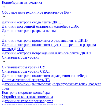
Конвейерная автоматика
Оборудование рудничное нормальное (Рн)
Датчики контроля схода ленты ДКСЛ
Датчики экстренной остановки конвейера ДЭК
Датчики контроля разрыва ленты
Датчики контроля продольного разрыва ленты ДКПР
Датчики контроля положения груза (поперечного разрыва
ленты) ДКПГ
Датчики контроля повреждений и износа ленты ДКПЛ
Сигнализаторы уровня
Сигнализаторы уровня СУ
Сигнализаторы уровня СКАТ
Датчики контроля положения ограждения конвейера
Система тепловой защиты ТЗ
Датчики забивки (заштыбовки) перегрузочных течек, раздела
сред
Контроль скорости конвейера
Устройство контроля конвейера
Датчики снятые с производства