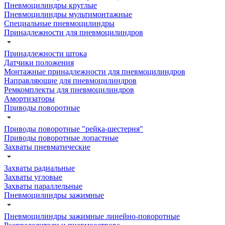
Пневмоцилиндры круглые
Пневмоцилиндры мультимонтажные
Специальные пневмоцилиндры
Принадлежности для пневмоцилиндров
Принадлежности штока
Датчики положения
Монтажные принадлежности для пневмоцилиндров
Направляющие для пневмоцилиндров
Ремкомплекты для пневмоцилиндров
Амортизаторы
Приводы поворотные
Приводы поворотные "рейка-шестерня"
Приводы поворотные лопастные
Захваты пневматические
Захваты радиальные
Захваты угловые
Захваты параллельные
Пневмоцилиндры зажимные
Пневмоцилиндры зажимные линейно-поворотные