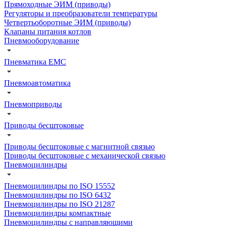
Прямоходные ЭИМ (приводы)
Регуляторы и преобразователи температуры
Четвертьоборотные ЭИМ (приводы)
Клапаны питания котлов
Пневмооборудование
Пневматика EMC
Пневмоавтоматика
Пневмоприводы
Приводы бесштоковые
Приводы бесштоковые с магнитной связью
Приводы бесштоковые с механической связью
Пневмоцилиндры
Пневмоцилиндры по ISO 15552
Пневмоцилиндры по ISO 6432
Пневмоцилиндры по ISO 21287
Пневмоцилиндры компактные
Пневмоцилиндры с направляющими