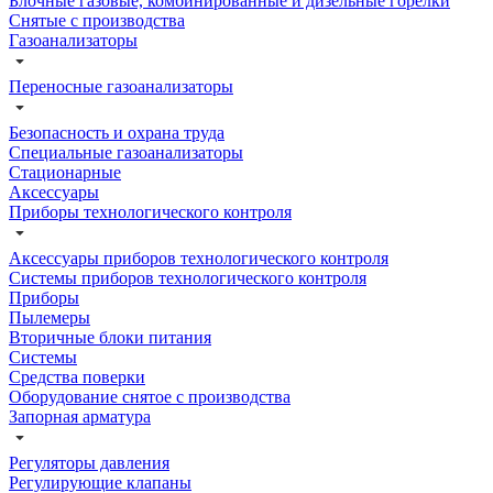
Блочные газовые, комбинированные и дизельные горелки
Снятые с производства
Газоанализаторы
Переносные газоанализаторы
Безопасность и охрана труда
Специальные газоанализаторы
Стационарные
Аксессуары
Приборы технологического контроля
Аксессуары приборов технологического контроля
Системы приборов технологического контроля
Приборы
Пылемеры
Вторичные блоки питания
Системы
Средства поверки
Оборудование снятое с производства
Запорная арматура
Регуляторы давления
Регулирующие клапаны