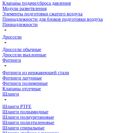
Клапаны подачи/сброса давления
Модули разветвления
Элементы подготовки сжатого воздуха
Принадлежности для блоков подготовки воздуха
Принадлежности
Дроссели
Дроссели обычные
Дроссели выхлопные
Фитинги
Фитинги из нержавеющей стали
Фитинги латунные
Фитинги полимерные
Клапаны отсечные
Шланги
Шланги PTFE
Шланги полиамидные
Шланги полиуретановые
Шланги полиэтиленовые
Шланги спиральные