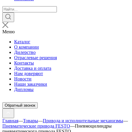
Поиск
товаров
Меню
Каталог
О компании
Дилерство
Отраслевые решения
Контакты
Доставка и оплата
Нам доверяют
Новости
Наши заказчики
Дипломы
Обратный звонок
Главная
—
Товары
—
Привода и исполнительные механизмы
—
Пневматические привода FESTO
—
Пневмоцилиндры
пневматического привода FESTO