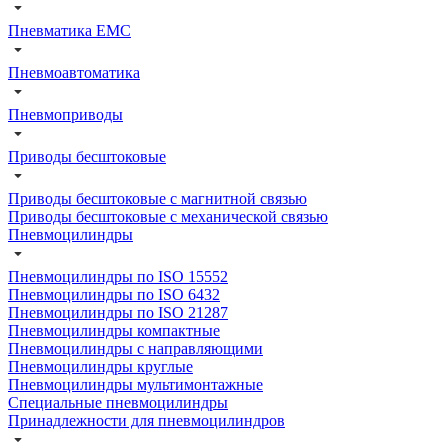
Пневматика EMC
Пневмоавтоматика
Пневмоприводы
Приводы бесштоковые
Приводы бесштоковые с магнитной связью
Приводы бесштоковые с механической связью
Пневмоцилиндры
Пневмоцилиндры по ISO 15552
Пневмоцилиндры по ISO 6432
Пневмоцилиндры по ISO 21287
Пневмоцилиндры компактные
Пневмоцилиндры с направляющими
Пневмоцилиндры круглые
Пневмоцилиндры мультимонтажные
Специальные пневмоцилиндры
Принадлежности для пневмоцилиндров