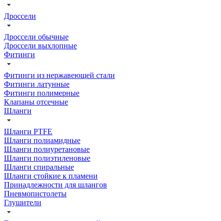
Дроссели
Дроссели обычные
Дроссели выхлопные
Фитинги
Фитинги из нержавеющей стали
Фитинги латунные
Фитинги полимерные
Клапаны отсечные
Шланги
Шланги PTFE
Шланги полиамидные
Шланги полиуретановые
Шланги полиэтиленовые
Шланги спиральные
Шланги стойкие к пламени
Принадлежности для шлангов
Пневмопистолеты
Глушители