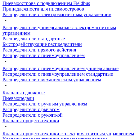
Пневмоострова с подключением Fieldbus
Принадлежности для пневмоостровов
Распределители с электромагнитным управлением
Распределители универсальные с электромагнитным
управлением
Распределители стандартные
Быстродействующие распределители
Распределители прямого действия
Распределители с пневмоуправлением
Распределители с пневмоуправлением универсальные
Распределители с пневмоуправлением стандартные
Распределители с механическим управлением
Клапаны сдвижные
Пневмопедали
Распределители с ручным управлением
Распределители с рычагом
Распределители с рукояткой
Клапаны процесс-техники
Клапаны процесс-техники с электромагнитным управлением