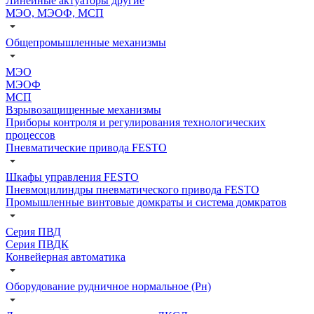
Линейные актуаторы другие
МЭО, МЭОФ, МСП
Общепромышленные механизмы
МЭО
МЭОФ
МСП
Взрывозащищенные механизмы
Приборы контроля и регулирования технологических
процессов
Пневматические привода FESTO
Шкафы управления FESTO
Пневмоцилиндры пневматического привода FESTO
Промышленные винтовые домкраты и система домкратов
Серия ПВД
Серия ПВДК
Конвейерная автоматика
Оборудование рудничное нормальное (Рн)