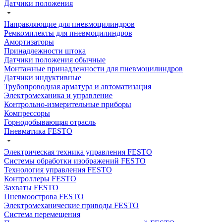
Датчики положения
Направляющие для пневмоцилиндров
Ремкомплекты для пневмоцилиндров
Амортизаторы
Принадлежности штока
Датчики положения обычные
Монтажные принадлежности для пневмоцилиндров
Датчики индуктивные
Трубопроводная арматура и автоматизация
Электромеханика и управление
Контрольно-измерительные приборы
Компрессоры
Горнодобывающая отрасль
Пневматика FESTO
Электрическая техника управления FESTO
Системы обработки изображений FESTO
Технология управления FESTO
Контроллеры FESTO
Захваты FESTO
Пневмоострова FESTO
Электромеханические приводы FESTO
Система перемещения