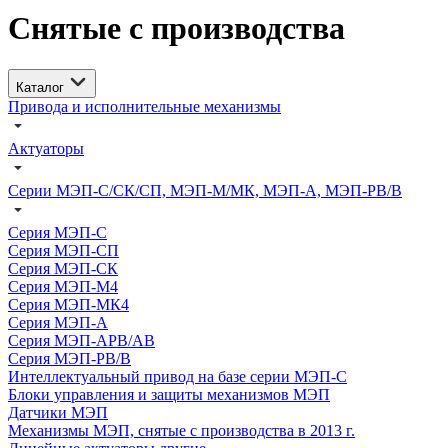
Снятые с производства
Каталог
Привода и исполнительные механизмы
Актуаторы
Серии МЭП-С/СК/СП, МЭП-М/МК, МЭП-А, МЭП-РВ/В
Серия МЭП-С
Серия МЭП-СП
Серия МЭП-СК
Серия МЭП-М4
Серия МЭП-МК4
Серия МЭП-А
Серия МЭП-АРВ/АВ
Серия МЭП-РВ/В
Интеллектуальный привод на базе серии МЭП-С
Блоки управления и защиты механизмов МЭП
Датчики МЭП
Механизмы МЭП, снятые с производства в 2013 г.