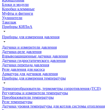
Кронштейны
Блоки и модули
Коробки клеммные
Муфты и фитинги
Удлинители
Такелаж
Приборы КИПиА
Приборы для измерения давления
Датчики и измерители давления
Датчики-реле давления
Взрывозащищенные датчики давления
Датчики гидростатического давления
Датчики перепада давления
Реле давления для насоса
Арматура для датчиков давления
Приборы для измерения температуры
Термопреобразователи, термометры сопротивления (ТСП)
Регуляторы и измерители температуры
Преобразователи температуры
Реле температуры
Датчики уровня температуры для котлов системы отопления