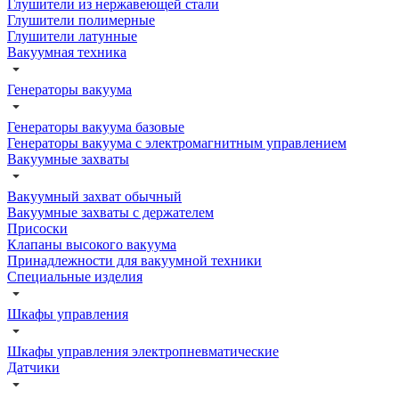
Глушители из нержавеющей стали
Глушители полимерные
Глушители латунные
Вакуумная техника
Генераторы вакуума
Генераторы вакуума базовые
Генераторы вакуума с электромагнитным управлением
Вакуумные захваты
Вакуумный захват обычный
Вакуумные захваты с держателем
Присоски
Клапаны высокого вакуума
Принадлежности для вакуумной техники
Специальные изделия
Шкафы управления
Шкафы управления электропневматические
Датчики