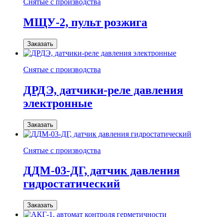
Снятые с производства
МЩУ-2, пульт розжига
Заказать
Снятые с производства
ДРДЭ, датчики-реле давления
электронные
Заказать
Снятые с производства
ДДМ-03-ДГ, датчик давления
гидростатический
Заказать