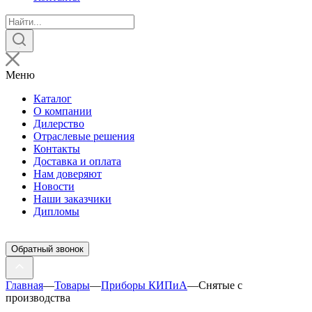
Поиск
товаров
Меню
Каталог
О компании
Дилерство
Отраслевые решения
Контакты
Доставка и оплата
Нам доверяют
Новости
Наши заказчики
Дипломы
Обратный звонок
Главная
—
Товары
—
Приборы КИПиА
—
Снятые с
производства