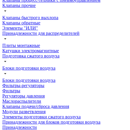
Клапаны процесс-техники с пневмоуправлением
Клапаны прочие
Клапаны быстрого выхлопа
Клапаны обратные
Элементы "ИЛИ"
Принадлежности для распределителей
Плиты монтажные
Катушки электромагнитные
Подготовка сжатого воздуха
Блоки подготовки воздуха
Блоки подготовки воздуха
Фильтры-регуляторы
Фильтры
Регуляторы давления
Маслораспылители
Клапаны подачи/сброса давления
Модули разветвления
Элементы подготовки сжатого воздуха
Принадлежности для блоков подготовки воздуха
Принадлежности