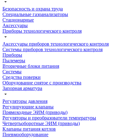
Безопасность и охрана труда
Специальные газоанализаторы
Стационарные
Аксессуары
Приборы технологического контроля
Аксессуары приборов технологического контроля
Системы приборов технологического контроля
Приборы
Пылемеры
Вторичные блоки питания
Системы
Средства поверки
Оборудование снятое с производства
Запорная арматура
Регуляторы давления
Регулирующие клапаны
Прямоходные ЭИМ (приводы)
Регуляторы и преобразователи температуры
Четвертьоборотные ЭИМ (приводы)
Клапаны питания котлов
Пневмооборудование