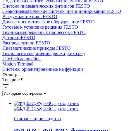
Подготовка сжатого воздуха пневматикой FESTO
Система пневматических фитингов FESTO
Сервопневматические системы позиционирования FESTO
Вакуумная техника FESTO
Другое пневматическое оборудование FESTO
Готовые к установке решения FESTO
Техника непрерывных процессов FESTO
Датчики FESTO
Распределители FESTO
Пневматические приводы FESTO
Технология соединения для жидких сред
LifeTech automation
Motion Terminal
Системы ориентированные на функции
Фильтр
Товаров:
9
Снятые с производства
ФД-02С, ФД-03С, фотодатчик