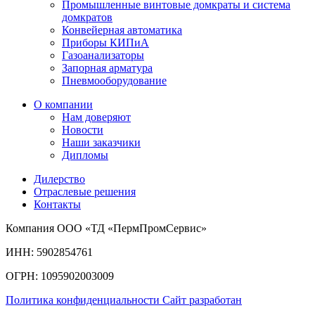
Промышленные винтовые домкраты и система
домкратов
Конвейерная автоматика
Приборы КИПиА
Газоанализаторы
Запорная арматура
Пневмооборудование
О компании
Нам доверяют
Новости
Наши заказчики
Дипломы
Дилерство
Отраслевые решения
Контакты
Компания ООО «ТД «ПермПромСервис»
ИНН: 5902854761
ОГРН: 1095902003009
Политика конфиденциальности
Сайт разработан