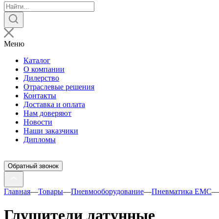
Поиск
товаров
Меню
Каталог
О компании
Дилерство
Отраслевые решения
Контакты
Доставка и оплата
Нам доверяют
Новости
Наши заказчики
Дипломы
Обратный звонок
Главная
—
Товары
—
Пневмооборудование
—
Пневматика EMC
Глушители латунные