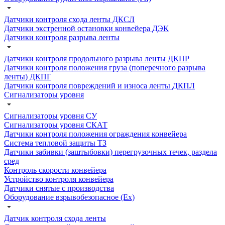
Датчики контроля схода ленты ДКСЛ
Датчики экстренной остановки конвейера ДЭК
Датчики контроля разрыва ленты
Датчики контроля продольного разрыва ленты ДКПР
Датчики контроля положения груза (поперечного разрыва
ленты) ДКПГ
Датчики контроля повреждений и износа ленты ДКПЛ
Сигнализаторы уровня
Сигнализаторы уровня СУ
Сигнализаторы уровня СКАТ
Датчики контроля положения ограждения конвейера
Система тепловой защиты ТЗ
Датчики забивки (заштыбовки) перегрузочных течек, раздела
сред
Контроль скорости конвейера
Устройство контроля конвейера
Датчики снятые с производства
Оборудование взрывобезопасное (Ex)
Датчик контроля схода ленты