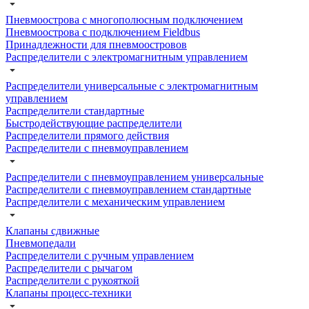
Пневмоострова с многополюсным подключением
Пневмоострова с подключением Fieldbus
Принадлежности для пневмоостровов
Распределители с электромагнитным управлением
Распределители универсальные с электромагнитным
управлением
Распределители стандартные
Быстродействующие распределители
Распределители прямого действия
Распределители с пневмоуправлением
Распределители с пневмоуправлением универсальные
Распределители с пневмоуправлением стандартные
Распределители с механическим управлением
Клапаны сдвижные
Пневмопедали
Распределители с ручным управлением
Распределители с рычагом
Распределители с рукояткой
Клапаны процесс-техники