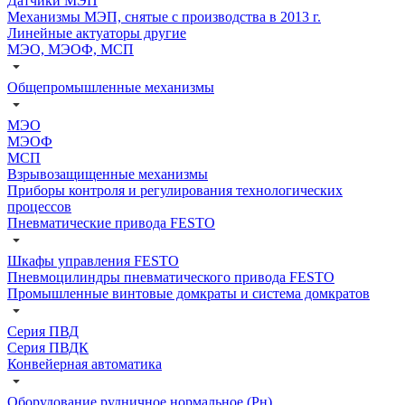
Датчики МЭП
Механизмы МЭП, снятые с производства в 2013 г.
Линейные актуаторы другие
МЭО, МЭОФ, МСП
Общепромышленные механизмы
МЭО
МЭОФ
МСП
Взрывозащищенные механизмы
Приборы контроля и регулирования технологических
процессов
Пневматические привода FESTO
Шкафы управления FESTO
Пневмоцилиндры пневматического привода FESTO
Промышленные винтовые домкраты и система домкратов
Серия ПВД
Серия ПВДК
Конвейерная автоматика
Оборудование рудничное нормальное (Рн)