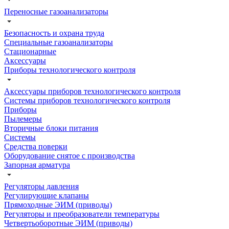
Переносные газоанализаторы
Безопасность и охрана труда
Специальные газоанализаторы
Стационарные
Аксессуары
Приборы технологического контроля
Аксессуары приборов технологического контроля
Системы приборов технологического контроля
Приборы
Пылемеры
Вторичные блоки питания
Системы
Средства поверки
Оборудование снятое с производства
Запорная арматура
Регуляторы давления
Регулирующие клапаны
Прямоходные ЭИМ (приводы)
Регуляторы и преобразователи температуры
Четвертьоборотные ЭИМ (приводы)