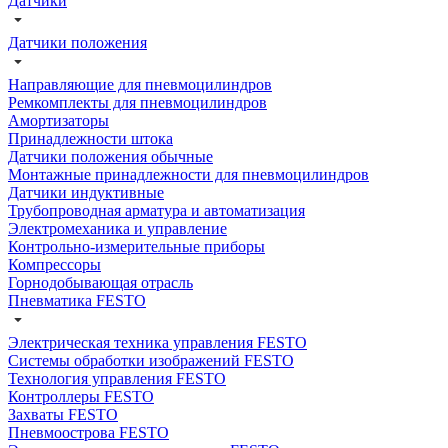
Датчики
Датчики положения
Направляющие для пневмоцилиндров
Ремкомплекты для пневмоцилиндров
Амортизаторы
Принадлежности штока
Датчики положения обычные
Монтажные принадлежности для пневмоцилиндров
Датчики индуктивные
Трубопроводная арматура и автоматизация
Электромеханика и управление
Контрольно-измерительные приборы
Компрессоры
Горнодобывающая отрасль
Пневматика FESTO
Электрическая техника управления FESTO
Системы обработки изображений FESTO
Технология управления FESTO
Контроллеры FESTO
Захваты FESTO
Пневмоострова FESTO