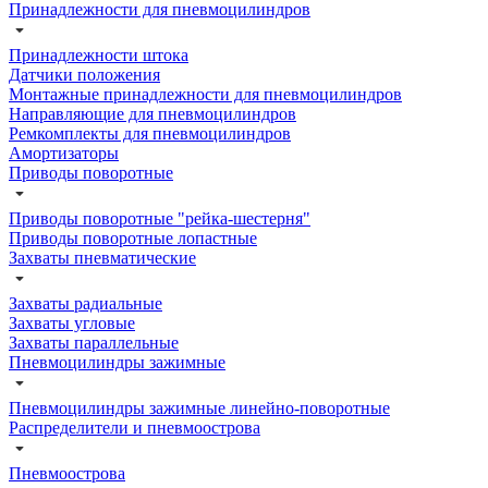
Принадлежности для пневмоцилиндров
Принадлежности штока
Датчики положения
Монтажные принадлежности для пневмоцилиндров
Направляющие для пневмоцилиндров
Ремкомплекты для пневмоцилиндров
Амортизаторы
Приводы поворотные
Приводы поворотные "рейка-шестерня"
Приводы поворотные лопастные
Захваты пневматические
Захваты радиальные
Захваты угловые
Захваты параллельные
Пневмоцилиндры зажимные
Пневмоцилиндры зажимные линейно-поворотные
Распределители и пневмоострова
Пневмоострова