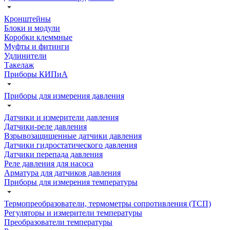
Кронштейны
Блоки и модули
Коробки клеммные
Муфты и фитинги
Удлинители
Такелаж
Приборы КИПиА
Приборы для измерения давления
Датчики и измерители давления
Датчики-реле давления
Взрывозащищенные датчики давления
Датчики гидростатического давления
Датчики перепада давления
Реле давления для насоса
Арматура для датчиков давления
Приборы для измерения температуры
Термопреобразователи, термометры сопротивления (ТСП)
Регуляторы и измерители температуры
Преобразователи температуры