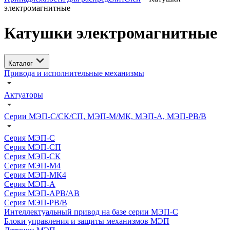
электромагнитные
Катушки электромагнитные
Каталог
Привода и исполнительные механизмы
Актуаторы
Серии МЭП-С/СК/СП, МЭП-М/МК, МЭП-А, МЭП-РВ/В
Серия МЭП-С
Серия МЭП-СП
Серия МЭП-СК
Серия МЭП-М4
Серия МЭП-МК4
Серия МЭП-А
Серия МЭП-АРВ/АВ
Серия МЭП-РВ/В
Интеллектуальный привод на базе серии МЭП-С
Блоки управления и защиты механизмов МЭП