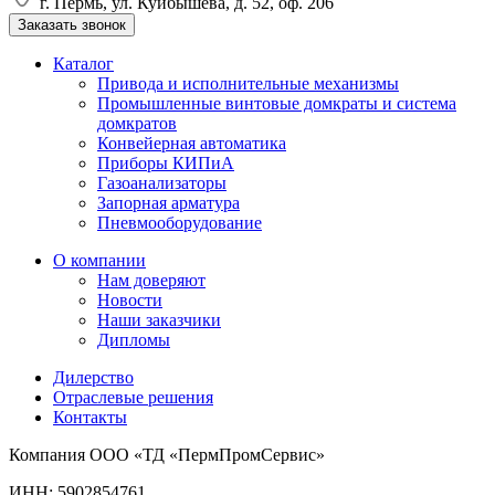
г. Пермь, ул. Куйбышева, д. 52, оф. 206
Заказать звонок
Каталог
Привода и исполнительные механизмы
Промышленные винтовые домкраты и система
домкратов
Конвейерная автоматика
Приборы КИПиА
Газоанализаторы
Запорная арматура
Пневмооборудование
О компании
Нам доверяют
Новости
Наши заказчики
Дипломы
Дилерство
Отраслевые решения
Контакты
Компания ООО «ТД «ПермПромСервис»
ИНН: 5902854761