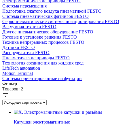
Электромеханические приводы FESTO
Система перемещения
Подготовка сжатого воздуха пневматикой FESTO
Система пневматических фитингов FESTO
Сервопневматические системы позиционирования FESTO
Вакуумная техника FESTO
Другое пневматическое оборудование FESTO
Готовые к установке решения FESTO
Техника непрерывных процессов FESTO
Датчики FESTO
Распределители FESTO
Пневматические приводы FESTO
Технология соединения для жидких сред
LifeTech automation
Motion Terminal
Системы ориентированные на функции
Фильтр
Товаров:
2
Катушки электромагнитные