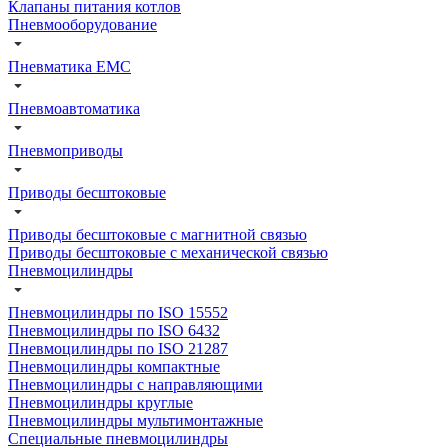
Клапаны питания котлов
Пневмооборудование
Пневматика EMC
Пневмоавтоматика
Пневмоприводы
Приводы бесштоковые
Приводы бесштоковые с магнитной связью
Приводы бесштоковые с механической связью
Пневмоцилиндры
Пневмоцилиндры по ISO 15552
Пневмоцилиндры по ISO 6432
Пневмоцилиндры по ISO 21287
Пневмоцилиндры компактные
Пневмоцилиндры с направляющими
Пневмоцилиндры круглые
Пневмоцилиндры мультимонтажные
Специальные пневмоцилиндры