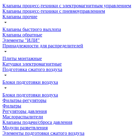
Клапаны процесс-техники с электромагнитным управлением
Клапаны процесс-техники с пневмоуправлением
Клапаны прочие
Клапаны быстрого выхлопа
Клапаны обратные
Элементы "ИЛИ"
Принадлежности для распределителей
Плиты монтажные
Катушки электромагнитные
Подготовка сжатого воздуха
Блоки подготовки воздуха
Блоки подготовки воздуха
Фильтры-регуляторы
Фильтры
Регуляторы давления
Маслораспылители
Клапаны подачи/сброса давления
Модули разветвления
Элементы подготовки сжатого воздуха