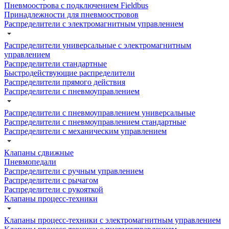
Пневмоострова с подключением Fieldbus
Принадлежности для пневмоостровов
Распределители с электромагнитным управлением
Распределители универсальные с электромагнитным
управлением
Распределители стандартные
Быстродействующие распределители
Распределители прямого действия
Распределители с пневмоуправлением
Распределители с пневмоуправлением универсальные
Распределители с пневмоуправлением стандартные
Распределители с механическим управлением
Клапаны сдвижные
Пневмопедали
Распределители с ручным управлением
Распределители с рычагом
Распределители с рукояткой
Клапаны процесс-техники
Клапаны процесс-техники с электромагнитным управлением