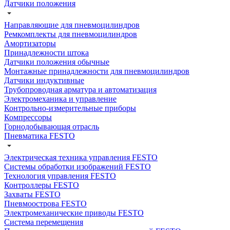
Датчики положения
Направляющие для пневмоцилиндров
Ремкомплекты для пневмоцилиндров
Амортизаторы
Принадлежности штока
Датчики положения обычные
Монтажные принадлежности для пневмоцилиндров
Датчики индуктивные
Трубопроводная арматура и автоматизация
Электромеханика и управление
Контрольно-измерительные приборы
Компрессоры
Горнодобывающая отрасль
Пневматика FESTO
Электрическая техника управления FESTO
Системы обработки изображений FESTO
Технология управления FESTO
Контроллеры FESTO
Захваты FESTO
Пневмоострова FESTO
Электромеханические приводы FESTO
Система перемещения