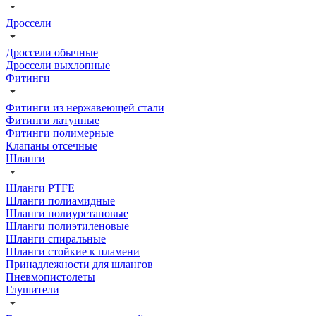
Дроссели
Дроссели обычные
Дроссели выхлопные
Фитинги
Фитинги из нержавеющей стали
Фитинги латунные
Фитинги полимерные
Клапаны отсечные
Шланги
Шланги PTFE
Шланги полиамидные
Шланги полиуретановые
Шланги полиэтиленовые
Шланги спиральные
Шланги стойкие к пламени
Принадлежности для шлангов
Пневмопистолеты
Глушители