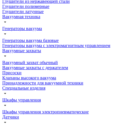
Глушители из нержавеющей стали
Глушители полимерные
Глушители латунные
Вакуумная техника
Генераторы вакуума
Генераторы вакуума базовые
Генераторы вакуума с электромагнитным управлением
Вакуумные захваты
Вакуумный захват обычный
Вакуумные захваты с держателем
Присоски
Клапаны высокого вакуума
Принадлежности для вакуумной техники
Специальные изделия
Шкафы управления
Шкафы управления электропневматические
Датчики