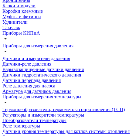
Кронштейны
Блоки и модули
Коробки клеммные
Муфты и фитинги
Удлинители
Такелаж
Приборы КИПиА
Приборы для измерения давления
Датчики и измерители давления
Датчики-реле давления
Взрывозащищенные датчики давления
Датчики гидростатического давления
Датчики перепада давления
Реле давления для насоса
Арматура для датчиков давления
Приборы для измерения температуры
Термопреобразователи, термометры сопротивления (ТСП)
Регуляторы и измерители температуры
Преобразователи температуры
Реле температуры
Датчики уровня температуры для котлов системы отопления