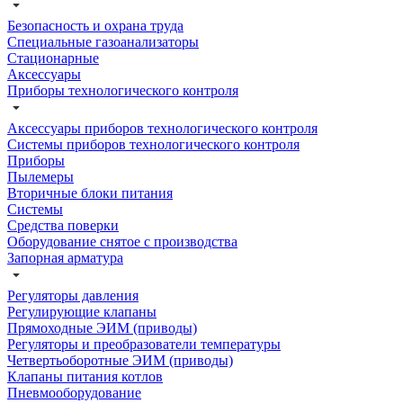
Безопасность и охрана труда
Специальные газоанализаторы
Стационарные
Аксессуары
Приборы технологического контроля
Аксессуары приборов технологического контроля
Системы приборов технологического контроля
Приборы
Пылемеры
Вторичные блоки питания
Системы
Средства поверки
Оборудование снятое с производства
Запорная арматура
Регуляторы давления
Регулирующие клапаны
Прямоходные ЭИМ (приводы)
Регуляторы и преобразователи температуры
Четвертьоборотные ЭИМ (приводы)
Клапаны питания котлов
Пневмооборудование