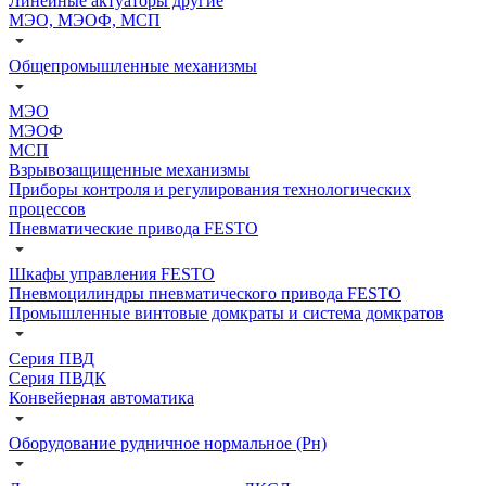
Линейные актуаторы другие
МЭО, МЭОФ, МСП
Общепромышленные механизмы
МЭО
МЭОФ
МСП
Взрывозащищенные механизмы
Приборы контроля и регулирования технологических
процессов
Пневматические привода FESTO
Шкафы управления FESTO
Пневмоцилиндры пневматического привода FESTO
Промышленные винтовые домкраты и система домкратов
Серия ПВД
Серия ПВДК
Конвейерная автоматика
Оборудование рудничное нормальное (Рн)