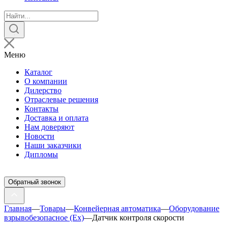
Поиск
товаров
Меню
Каталог
О компании
Дилерство
Отраслевые решения
Контакты
Доставка и оплата
Нам доверяют
Новости
Наши заказчики
Дипломы
Обратный звонок
Главная
—
Товары
—
Конвейерная автоматика
—
Оборудование
взрывобезопасное (Ex)
—
Датчик контроля скорости