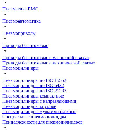
Пневматика EMC
Пневмоавтоматика
Пневмоприводы
Приводы бесштоковые
Приводы бесштоковые с магнитной связью
Приводы бесштоковые с механической связью
Пневмоцилиндры
Пневмоцилиндры по ISO 15552
Пневмоцилиндры по ISO 6432
Пневмоцилиндры по ISO 21287
Пневмоцилиндры компактные
Пневмоцилиндры с направляющими
Пневмоцилиндры круглые
Пневмоцилиндры мультимонтажные
Специальные пневмоцилиндры
Принадлежности для пневмоцилиндров