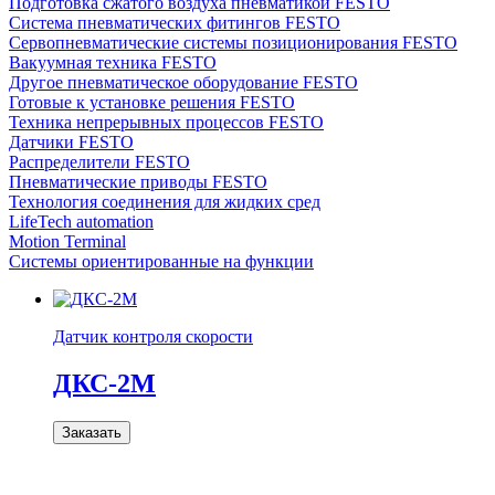
Подготовка сжатого воздуха пневматикой FESTO
Система пневматических фитингов FESTO
Сервопневматические системы позиционирования FESTO
Вакуумная техника FESTO
Другое пневматическое оборудование FESTO
Готовые к установке решения FESTO
Техника непрерывных процессов FESTO
Датчики FESTO
Распределители FESTO
Пневматические приводы FESTO
Технология соединения для жидких сред
LifeTech automation
Motion Terminal
Системы ориентированные на функции
Датчик контроля скорости
ДКС-2М
Заказать