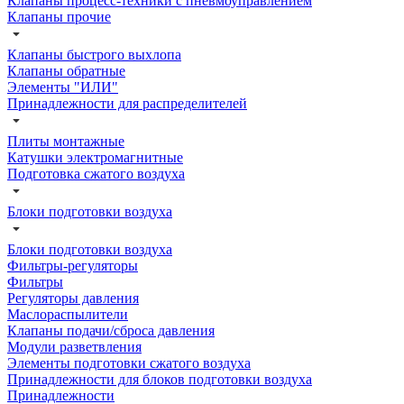
Клапаны процесс-техники с пневмоуправлением
Клапаны прочие
Клапаны быстрого выхлопа
Клапаны обратные
Элементы "ИЛИ"
Принадлежности для распределителей
Плиты монтажные
Катушки электромагнитные
Подготовка сжатого воздуха
Блоки подготовки воздуха
Блоки подготовки воздуха
Фильтры-регуляторы
Фильтры
Регуляторы давления
Маслораспылители
Клапаны подачи/сброса давления
Модули разветвления
Элементы подготовки сжатого воздуха
Принадлежности для блоков подготовки воздуха
Принадлежности