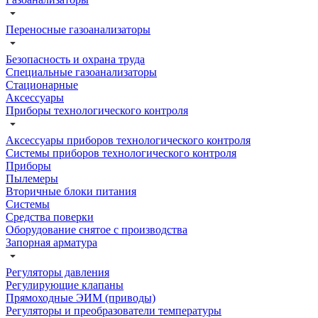
Переносные газоанализаторы
Безопасность и охрана труда
Специальные газоанализаторы
Стационарные
Аксессуары
Приборы технологического контроля
Аксессуары приборов технологического контроля
Системы приборов технологического контроля
Приборы
Пылемеры
Вторичные блоки питания
Системы
Средства поверки
Оборудование снятое с производства
Запорная арматура
Регуляторы давления
Регулирующие клапаны
Прямоходные ЭИМ (приводы)
Регуляторы и преобразователи температуры