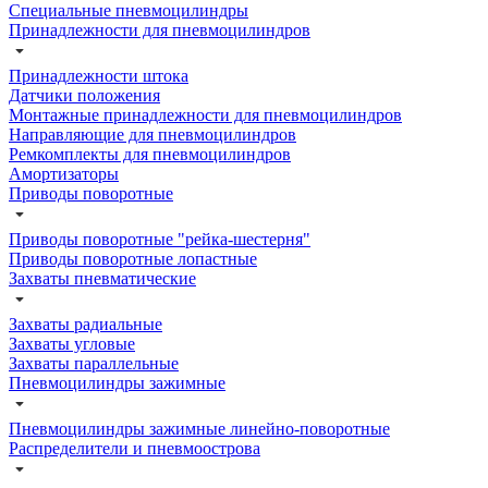
Специальные пневмоцилиндры
Принадлежности для пневмоцилиндров
Принадлежности штока
Датчики положения
Монтажные принадлежности для пневмоцилиндров
Направляющие для пневмоцилиндров
Ремкомплекты для пневмоцилиндров
Амортизаторы
Приводы поворотные
Приводы поворотные "рейка-шестерня"
Приводы поворотные лопастные
Захваты пневматические
Захваты радиальные
Захваты угловые
Захваты параллельные
Пневмоцилиндры зажимные
Пневмоцилиндры зажимные линейно-поворотные
Распределители и пневмоострова