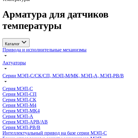
Арматура для датчиков
температуры
Каталог
Привода и исполнительные механизмы
Актуаторы
Серии МЭП-С/СК/СП, МЭП-М/МК, МЭП-А, МЭП-РВ/В
Серия МЭП-С
Серия МЭП-СП
Серия МЭП-СК
Серия МЭП-М4
Серия МЭП-МК4
Серия МЭП-А
Серия МЭП-АРВ/АВ
Серия МЭП-РВ/В
Интеллектуальный привод на базе серии МЭП-С