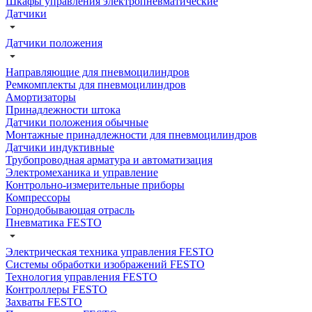
Шкафы управления электропневматические
Датчики
Датчики положения
Направляющие для пневмоцилиндров
Ремкомплекты для пневмоцилиндров
Амортизаторы
Принадлежности штока
Датчики положения обычные
Монтажные принадлежности для пневмоцилиндров
Датчики индуктивные
Трубопроводная арматура и автоматизация
Электромеханика и управление
Контрольно-измерительные приборы
Компрессоры
Горнодобывающая отрасль
Пневматика FESTO
Электрическая техника управления FESTO
Системы обработки изображений FESTO
Технология управления FESTO
Контроллеры FESTO
Захваты FESTO