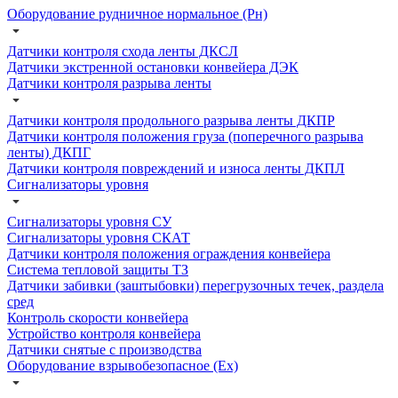
Оборудование рудничное нормальное (Рн)
Датчики контроля схода ленты ДКСЛ
Датчики экстренной остановки конвейера ДЭК
Датчики контроля разрыва ленты
Датчики контроля продольного разрыва ленты ДКПР
Датчики контроля положения груза (поперечного разрыва
ленты) ДКПГ
Датчики контроля повреждений и износа ленты ДКПЛ
Сигнализаторы уровня
Сигнализаторы уровня СУ
Сигнализаторы уровня СКАТ
Датчики контроля положения ограждения конвейера
Система тепловой защиты ТЗ
Датчики забивки (заштыбовки) перегрузочных течек, раздела
сред
Контроль скорости конвейера
Устройство контроля конвейера
Датчики снятые с производства
Оборудование взрывобезопасное (Ex)