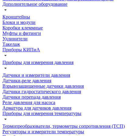
Дополнительное оборудование
Кронштейны
Блоки и модули
Коробки клеммные
Муфты и фитинги
Удлинители
Такелаж
Приборы КИПиА
Приборы для измерения давления
Датчики и измерители давления
Датчики-реле давления
Взрывозащищенные датчики давления
Датчики гидростатического давления
Датчики перепада давления
Реле давления для насоса
Арматура для датчиков давления
Приборы для измерения температуры
Термопреобразователи, термометры сопротивления (ТСП)
Регуляторы и измерители температуры