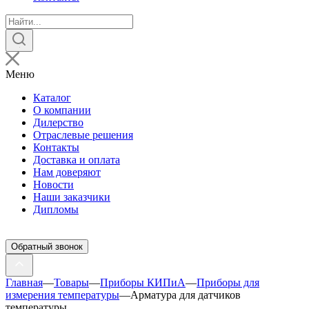
Поиск
товаров
Меню
Каталог
О компании
Дилерство
Отраслевые решения
Контакты
Доставка и оплата
Нам доверяют
Новости
Наши заказчики
Дипломы
Обратный звонок
Главная
—
Товары
—
Приборы КИПиА
—
Приборы для
измерения температуры
—
Арматура для датчиков
температуры