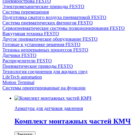
Пневмоострова FESTO
Электромеханические приводы FESTO
Система перемещения
Подготовка сжатого воздуха пневматикой FESTO
Система пневматических фитингов FESTO
Сервопневматические системы позиционирования FESTO
Вакуумная техника FESTO
Другое пневматическое оборудование FESTO
Готовые к установке решения FESTO
Техника непрерывных процессов FESTO
Датчики FESTO
Распределители FESTO
Пневматические приводы FESTO
Технология соединения для жидких сред
LifeTech automation
Motion Terminal
Системы ориентированные на функции
Арматура для датчиков давления
Комплект монтажных частей КМЧ
Заказать