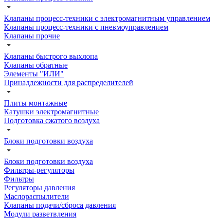
Клапаны процесс-техники с электромагнитным управлением
Клапаны процесс-техники с пневмоуправлением
Клапаны прочие
Клапаны быстрого выхлопа
Клапаны обратные
Элементы "ИЛИ"
Принадлежности для распределителей
Плиты монтажные
Катушки электромагнитные
Подготовка сжатого воздуха
Блоки подготовки воздуха
Блоки подготовки воздуха
Фильтры-регуляторы
Фильтры
Регуляторы давления
Маслораспылители
Клапаны подачи/сброса давления
Модули разветвления