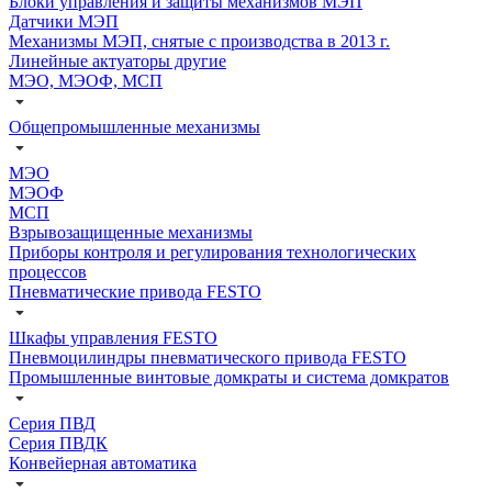
Блоки управления и защиты механизмов МЭП
Датчики МЭП
Механизмы МЭП, снятые с производства в 2013 г.
Линейные актуаторы другие
МЭО, МЭОФ, МСП
Общепромышленные механизмы
МЭО
МЭОФ
МСП
Взрывозащищенные механизмы
Приборы контроля и регулирования технологических
процессов
Пневматические привода FESTO
Шкафы управления FESTO
Пневмоцилиндры пневматического привода FESTO
Промышленные винтовые домкраты и система домкратов
Серия ПВД
Серия ПВДК
Конвейерная автоматика