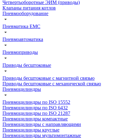
Четвертьоборотные ЭИМ (приводы)
Клапаны питания котлов
Пневмооборудование
Пневматика EMC
Пневмоавтоматика
Пневмоприводы
Приводы бесштоковые
Приводы бесштоковые с магнитной связью
Приводы бесштоковые с механической связью
Пневмоцилиндры
Пневмоцилиндры по ISO 15552
Пневмоцилиндры по ISO 6432
Пневмоцилиндры по ISO 21287
Пневмоцилиндры компактные
Пневмоцилиндры с направляющими
Пневмоцилиндры круглые
Пневмоцилиндры мультимонтажные