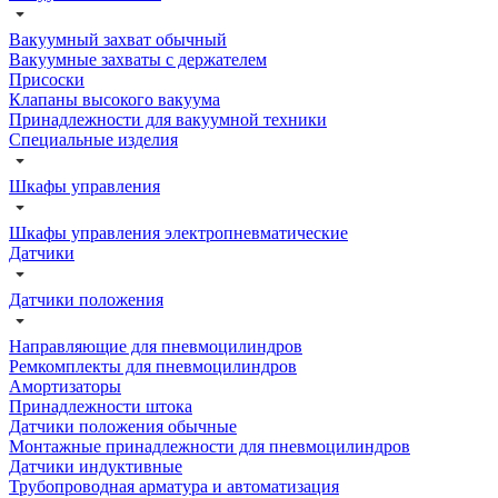
Вакуумный захват обычный
Вакуумные захваты с держателем
Присоски
Клапаны высокого вакуума
Принадлежности для вакуумной техники
Специальные изделия
Шкафы управления
Шкафы управления электропневматические
Датчики
Датчики положения
Направляющие для пневмоцилиндров
Ремкомплекты для пневмоцилиндров
Амортизаторы
Принадлежности штока
Датчики положения обычные
Монтажные принадлежности для пневмоцилиндров
Датчики индуктивные
Трубопроводная арматура и автоматизация