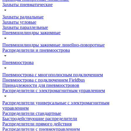
Захваты пневматические
Захваты радиальные
Захваты угловые
Захваты параллельные
Пневмоцилиндры зажимные
Пневмоцилиндры зажимные линейно-поворотные
Распределители и пневмоострова
Пневмоострова
Пневмоострова с многополюсным подключением
Пневмоострова с подключением Fieldbus
Принадлежности для пневмоостровов
Распределители с электромагнитным управлением
Распределители универсальные с электромагнитным
управлением
Распределители стандартные
Быстродействующие распределители
Распределители прямого действия
Распределители с пневмоуправлением