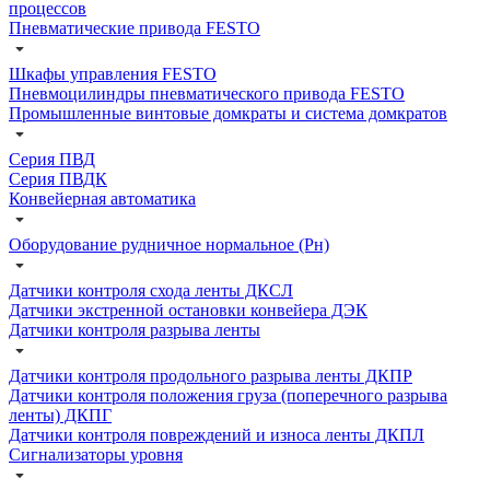
процессов
Пневматические привода FESTO
Шкафы управления FESTO
Пневмоцилиндры пневматического привода FESTO
Промышленные винтовые домкраты и система домкратов
Серия ПВД
Серия ПВДК
Конвейерная автоматика
Оборудование рудничное нормальное (Рн)
Датчики контроля схода ленты ДКСЛ
Датчики экстренной остановки конвейера ДЭК
Датчики контроля разрыва ленты
Датчики контроля продольного разрыва ленты ДКПР
Датчики контроля положения груза (поперечного разрыва
ленты) ДКПГ
Датчики контроля повреждений и износа ленты ДКПЛ
Сигнализаторы уровня