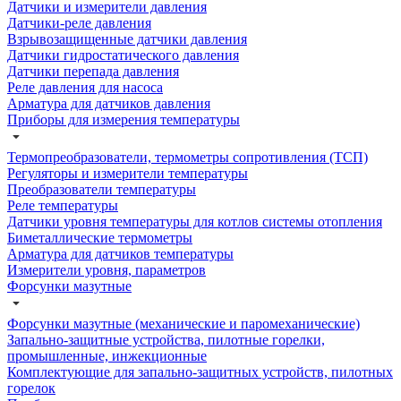
Датчики и измерители давления
Датчики-реле давления
Взрывозащищенные датчики давления
Датчики гидростатического давления
Датчики перепада давления
Реле давления для насоса
Арматура для датчиков давления
Приборы для измерения температуры
Термопреобразователи, термометры сопротивления (ТСП)
Регуляторы и измерители температуры
Преобразователи температуры
Реле температуры
Датчики уровня температуры для котлов системы отопления
Биметаллические термометры
Арматура для датчиков температуры
Измерители уровня, параметров
Форсунки мазутные
Форсунки мазутные (механические и паромеханические)
Запально-защитные устройства, пилотные горелки,
промышленные, инжекционные
Комплектующие для запально-защитных устройств, пилотных
горелок