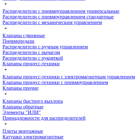
Распределители с пневмоуправлением универсальные
Распределители с пневмоуправлением стандартные
Распределители с механическим управлением
Клапаны сдвижные
Пневмопедали
Распределители с ручным управлением
Распределители с рычагом
Распределители с рукояткой
Клапаны процесс-техники
Клапаны процесс-техники с электромагнитным управлением
Клапаны процесс-техники с пневмоуправлением
Клапаны прочие
Клапаны быстрого выхлопа
Клапаны обратные
Элементы "ИЛИ"
Принадлежности для распределителей
Плиты монтажные
Катушки электромагнитные