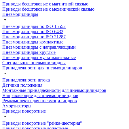
Приводы бесштоковые с магнитной связью
Приводы бесштоковые с механической связью
Пневмоцилиндры
Пневмоцилиндры по ISO 15552
Пневмоцилиндры по ISO 6432
Пневмоцилиндры по ISO 21287
Пневмоцилиндры компактные
Пневмоцилиндры с направляющими
Пневмоцилиндры круглые
Пневмоцилиндры мультимонтажные
Специальные пневмоцилиндры
Принадлежности для пневмоцилиндров
Принадлежности штока
Датчики положения
Монтажные принадлежности для пневмоцилиндров
Направляющие для пневмоцилиндров
Ремкомплекты для пневмоцилиндров
Амортизаторы
Приводы поворотные
Приводы поворотные "рейка-шестерня"
Приводы поворотные лопастные