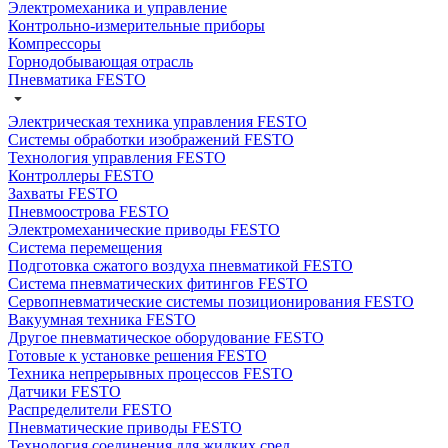
Электромеханика и управление
Контрольно-измерительные приборы
Компрессоры
Горнодобывающая отрасль
Пневматика FESTO
Электрическая техника управления FESTO
Системы обработки изображений FESTO
Технология управления FESTO
Контроллеры FESTO
Захваты FESTO
Пневмоострова FESTO
Электромеханические приводы FESTO
Система перемещения
Подготовка сжатого воздуха пневматикой FESTO
Система пневматических фитингов FESTO
Сервопневматические системы позиционирования FESTO
Вакуумная техника FESTO
Другое пневматическое оборудование FESTO
Готовые к установке решения FESTO
Техника непрерывных процессов FESTO
Датчики FESTO
Распределители FESTO
Пневматические приводы FESTO
Технология соединения для жидких сред