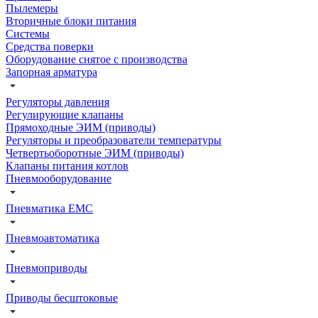
Пылемеры
Вторичные блоки питания
Системы
Средства поверки
Оборудование снятое с производства
Запорная арматура
Регуляторы давления
Регулирующие клапаны
Прямоходные ЭИМ (приводы)
Регуляторы и преобразователи температуры
Четвертьоборотные ЭИМ (приводы)
Клапаны питания котлов
Пневмооборудование
Пневматика EMC
Пневмоавтоматика
Пневмоприводы
Приводы бесштоковые