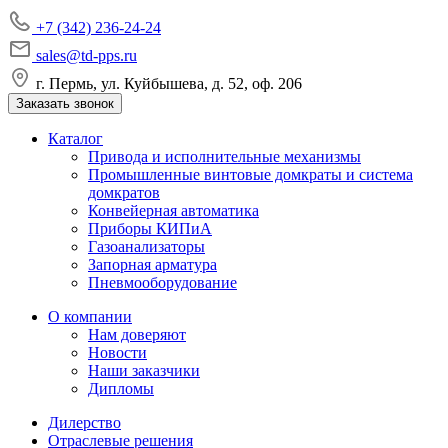
+7 (342) 236-24-24
sales@td-pps.ru
г. Пермь, ул. Куйбышева, д. 52, оф. 206
Заказать звонок
Каталог
Привода и исполнительные механизмы
Промышленные винтовые домкраты и система
домкратов
Конвейерная автоматика
Приборы КИПиА
Газоанализаторы
Запорная арматура
Пневмооборудование
О компании
Нам доверяют
Новости
Наши заказчики
Дипломы
Дилерство
Отраслевые решения