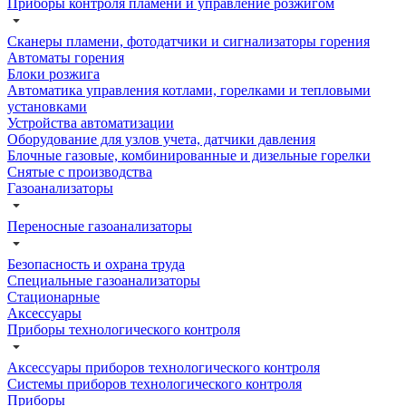
Приборы контроля пламени и управление розжигом
Сканеры пламени, фотодатчики и сигнализаторы горения
Автоматы горения
Блоки розжига
Автоматика управления котлами, горелками и тепловыми
установками
Устройства автоматизации
Оборудование для узлов учета, датчики давления
Блочные газовые, комбинированные и дизельные горелки
Снятые с производства
Газоанализаторы
Переносные газоанализаторы
Безопасность и охрана труда
Специальные газоанализаторы
Стационарные
Аксессуары
Приборы технологического контроля
Аксессуары приборов технологического контроля
Системы приборов технологического контроля
Приборы