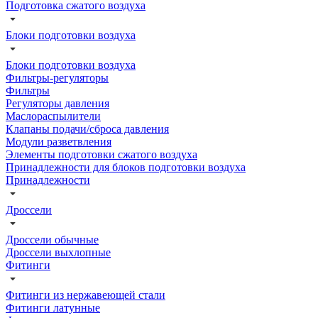
Подготовка сжатого воздуха
Блоки подготовки воздуха
Блоки подготовки воздуха
Фильтры-регуляторы
Фильтры
Регуляторы давления
Маслораспылители
Клапаны подачи/сброса давления
Модули разветвления
Элементы подготовки сжатого воздуха
Принадлежности для блоков подготовки воздуха
Принадлежности
Дроссели
Дроссели обычные
Дроссели выхлопные
Фитинги
Фитинги из нержавеющей стали
Фитинги латунные