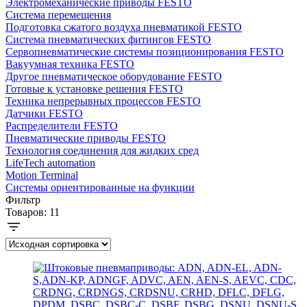
Электромеханические приводы FESTO
Система перемещения
Подготовка сжатого воздуха пневматикой FESTO
Система пневматических фитингов FESTO
Сервопневматические системы позиционирования FESTO
Вакуумная техника FESTO
Другое пневматическое оборудование FESTO
Готовые к установке решения FESTO
Техника непрерывных процессов FESTO
Датчики FESTO
Распределители FESTO
Пневматические приводы FESTO
Технология соединения для жидких сред
LifeTech automation
Motion Terminal
Системы ориентированные на функции
Фильтр
Товаров:
11