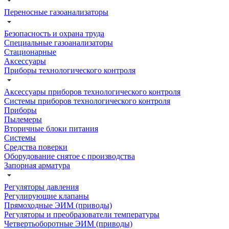
Переносные газоанализаторы
Безопасность и охрана труда
Специальные газоанализаторы
Стационарные
Аксессуары
Приборы технологического контроля
Аксессуары приборов технологического контроля
Системы приборов технологического контроля
Приборы
Пылемеры
Вторичные блоки питания
Системы
Средства поверки
Оборудование снятое с производства
Запорная арматура
Регуляторы давления
Регулирующие клапаны
Прямоходные ЭИМ (приводы)
Регуляторы и преобразователи температуры
Четвертьоборотные ЭИМ (приводы)