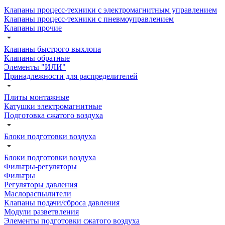
Клапаны процесс-техники с электромагнитным управлением
Клапаны процесс-техники с пневмоуправлением
Клапаны прочие
Клапаны быстрого выхлопа
Клапаны обратные
Элементы "ИЛИ"
Принадлежности для распределителей
Плиты монтажные
Катушки электромагнитные
Подготовка сжатого воздуха
Блоки подготовки воздуха
Блоки подготовки воздуха
Фильтры-регуляторы
Фильтры
Регуляторы давления
Маслораспылители
Клапаны подачи/сброса давления
Модули разветвления
Элементы подготовки сжатого воздуха