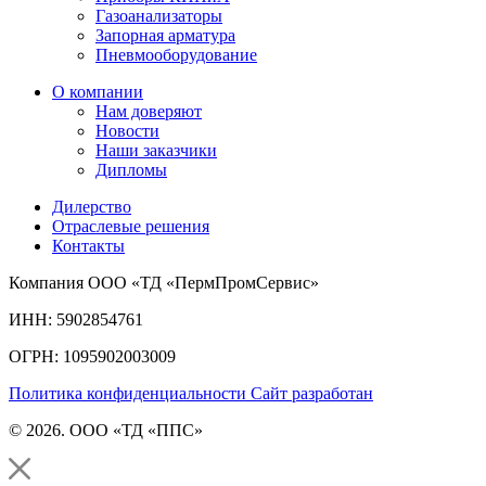
Газоанализаторы
Запорная арматура
Пневмооборудование
О компании
Нам доверяют
Новости
Наши заказчики
Дипломы
Дилерство
Отраслевые решения
Контакты
Компания ООО «ТД «ПермПромСервис»
ИНН: 5902854761
ОГРН: 1095902003009
Политика конфиденциальности
Сайт разработан
© 2026. ООО «ТД «ППС»