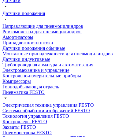
Датчики
Датчики положения
Направляющие для пневмоцилиндров
Ремкомплекты для пневмоцилиндров
Амортизаторы
Принадлежности штока
Датчики положения обычные
Монтажные принадлежности для пневмоцилиндров
Датчики индуктивные
Трубопроводная арматура и автоматизация
Электромеханика и управление
Контрольно-измерительные приборы
Компрессоры
Горнодобывающая отрасль
Пневматика FESTO
Электрическая техника управления FESTO
Системы обработки изображений FESTO
Технология управления FESTO
Контроллеры FESTO
Захваты FESTO
Пневмоострова FESTO