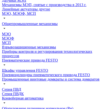
Датчики МЭП
Механизмы МЭП, снятые с производства в 2013 г.
Линейные актуаторы другие
МЭО, МЭОФ, МСП
Общепромышленные механизмы
МЭО
МЭОФ
МСП
Взрывозащищенные механизмы
Приборы контроля и регулирования технологических
процессов
Пневматические привода FESTO
Шкафы управления FESTO
Пневмоцилиндры пневматического привода FESTO
Промышленные винтовые домкраты и система домкратов
Серия ПВД
Серия ПВДК
Конвейерная автоматика
Оборудование рудничное нормальное (Рн)