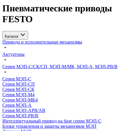
Пневматические приводы
FESTO
Каталог
Привода и исполнительные механизмы
Актуаторы
Серии МЭП-С/СК/СП, МЭП-М/МК, МЭП-А, МЭП-РВ/В
Серия МЭП-С
Серия МЭП-СП
Серия МЭП-СК
Серия МЭП-М4
Серия МЭП-МК4
Серия МЭП-А
Серия МЭП-АРВ/АВ
Серия МЭП-РВ/В
Интеллектуальный привод на базе серии МЭП-С
Блоки управления и защиты механизмов МЭП