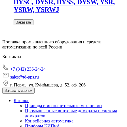
DYSC, DYSR, DYSS, DYSW, YSR,
YSRW, YSRWJ
Заказать
Поставка промышленного оборудования и средств
автоматизации по всей России
Контакты
+7 (342) 236-24-24
sales@td-pps.ru
г. Пермь, ул. Куйбышева, д. 52, оф. 206
Заказать звонок
Каталог
Привода и исполнительные механизмы
Промышленные винтовые домкраты и система
домкратов
Конвейерная автоматика
Приборы КИПиА