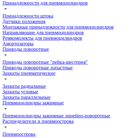
Принадлежности для пневмоцилиндров
Принадлежности штока
Датчики положения
Монтажные принадлежности для пневмоцилиндров
Направляющие для пневмоцилиндров
Ремкомплекты для пневмоцилиндров
Амортизаторы
Приводы поворотные
Приводы поворотные "рейка-шестерня"
Приводы поворотные лопастные
Захваты пневматические
Захваты радиальные
Захваты угловые
Захваты параллельные
Пневмоцилиндры зажимные
Пневмоцилиндры зажимные линейно-поворотные
Распределители и пневмоострова
Пневмоострова