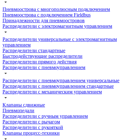
Пневмоострова с многополюсным подключением
Пневмоострова с подключением Fieldbus
Принадлежности для пневмоостровов
Распределители с электромагнитным управлением
Распределители универсальные с электромагнитным
управлением
Распределители стандартные
Быстродействующие распределители
Распределители прямого действия
Распределители с пневмоуправлением
Распределители с пневмоуправлением универсальные
Распределители с пневмоуправлением стандартные
Распределители с механическим управлением
Клапаны сдвижные
Пневмопедали
Распределители с ручным управлением
Распределители с рычагом
Распределители с рукояткой
Клапаны процесс-техники