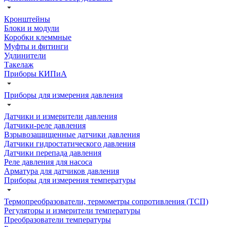
Кронштейны
Блоки и модули
Коробки клеммные
Муфты и фитинги
Удлинители
Такелаж
Приборы КИПиА
Приборы для измерения давления
Датчики и измерители давления
Датчики-реле давления
Взрывозащищенные датчики давления
Датчики гидростатического давления
Датчики перепада давления
Реле давления для насоса
Арматура для датчиков давления
Приборы для измерения температуры
Термопреобразователи, термометры сопротивления (ТСП)
Регуляторы и измерители температуры
Преобразователи температуры