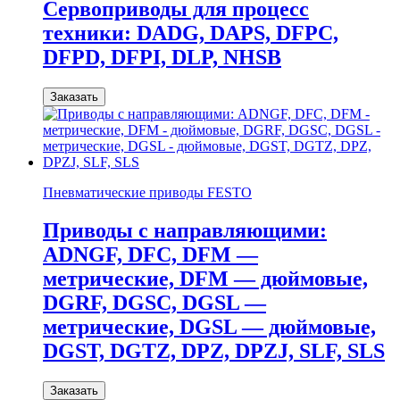
Сервоприводы для процесс
техники: DADG, DAPS, DFPC,
DFPD, DFPI, DLP, NHSB
Заказать
Пневматические приводы FESTO
Приводы с направляющими:
ADNGF, DFC, DFM —
метрические, DFM — дюймовые,
DGRF, DGSC, DGSL —
метрические, DGSL — дюймовые,
DGST, DGTZ, DPZ, DPZJ, SLF, SLS
Заказать