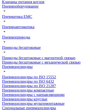
Клапаны питания котлов
Пневмооборудование
Пневматика EMC
Пневмоавтоматика
Пневмоприводы
Приводы бесштоковые
Приводы бесштоковые с магнитной связью
Приводы бесштоковые с механической связью
Пневмоцилиндры
Пневмоцилиндры по ISO 15552
Пневмоцилиндры по ISO 6432
Пневмоцилиндры по ISO 21287
Пневмоцилиндры компактные
Пневмоцилиндры с направляющими
Пневмоцилиндры круглые
Пневмоцилиндры мультимонтажные
Специальные пневмоцилиндры